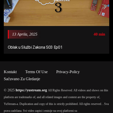
13 Aprila, 2025
40 min
Oblak u Službi Zakona S03 Ep01
Kontakt
Terms Of Use
Privacy-Policy
Saćuvano Za Gledanje
© 2025
https://yustream.org
All Rights Reserved. All videos and shows on this
platform are trademarks of, and all related images and content are the property of,
YuStream-a. Duplication and copy of this is strictly prohibited. All rights reserved…
Sva
prava zadržana. Svi video zapisi i emisije na ovoj platformi su