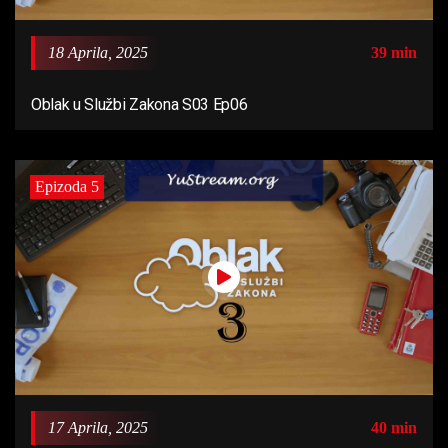
18 Aprila, 2025
39 min
Oblak u Službi Zakona S03 Ep06
Epizoda 5
17 Aprila, 2025
40 min