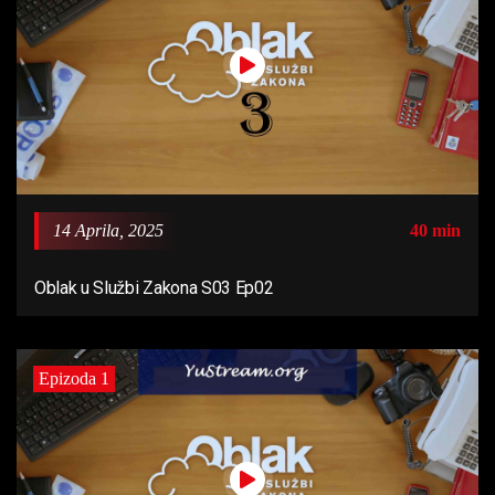
14 Aprila, 2025
40 min
Oblak u Službi Zakona S03 Ep02
Epizoda 1