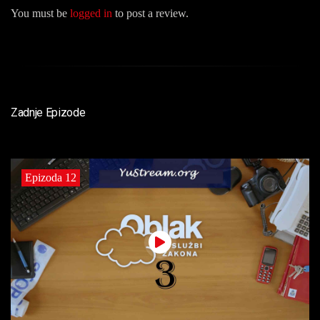
You must be
logged in
to post a review.
Zadnje Epizode
Epizoda 12