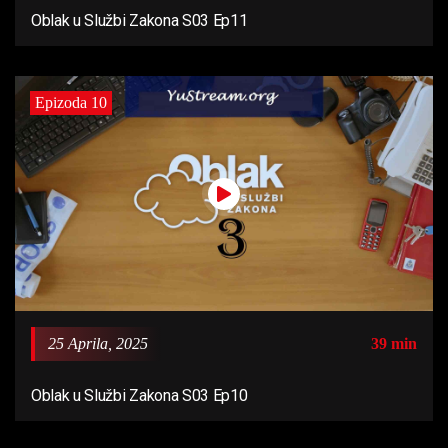
Oblak u Službi Zakona S03 Ep11
Epizoda 10
25 Aprila, 2025
39 min
Oblak u Službi Zakona S03 Ep10