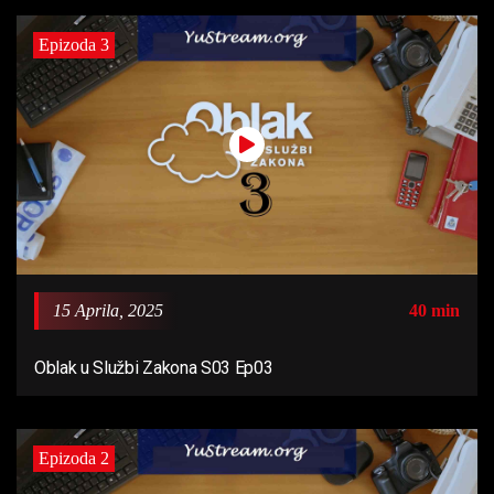
Epizoda 3
15 Aprila, 2025
40 min
Oblak u Službi Zakona S03 Ep03
Epizoda 2