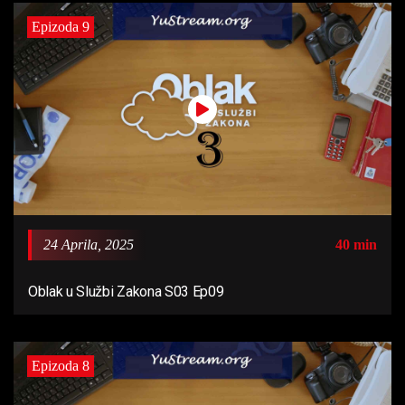
Epizoda 9
24 Aprila, 2025
40 min
Oblak u Službi Zakona S03 Ep09
Epizoda 8