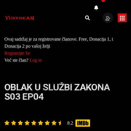
Ovaj sadržaj je za registrovane članove. Free, Donacija 1, i
Donacija 2 po vašoj želji
Registrujte Se
Već ste član?
Log in
OBLAK U SLUŽBI ZAKONA
S03 EP04
8.2