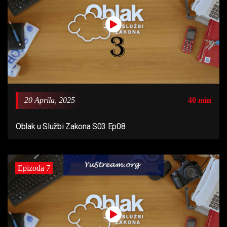
20 Aprila, 2025
40 min
Oblak u Službi Zakona S03 Ep08
Epizoda 7