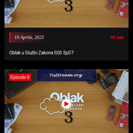
19 Aprila, 2025
40 min
Oblak u Službi Zakona S03 Ep07
Epizoda 6