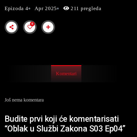
Epizoda 4
Apr 2025
211 pregleda
0
Komentari
Još nema komentara
Budite prvi koji će komentarisati
“Oblak u Službi Zakona S03 Ep04”