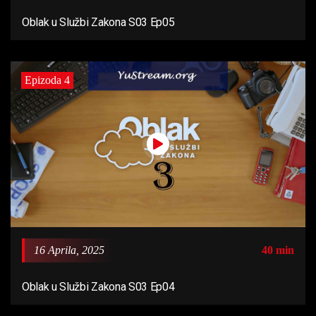
Oblak u Službi Zakona S03 Ep05
Epizoda 4
16 Aprila, 2025
40 min
Oblak u Službi Zakona S03 Ep04