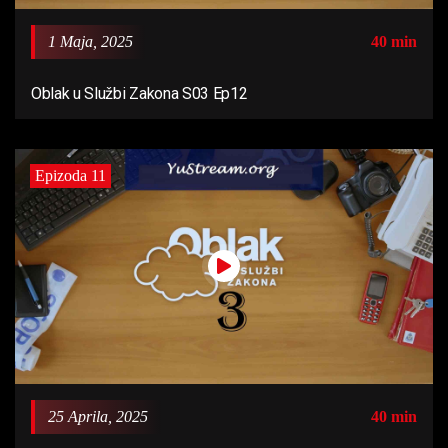
1 Maja, 2025
40 min
Oblak u Službi Zakona S03 Ep12
Epizoda 11
25 Aprila, 2025
40 min