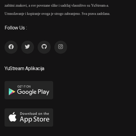
zaštitni znakovi, a sve povezane slike i sadržaj vlasništvo su YuStream-a.
Umnožavanje i kopiranje ovoga je strogo zabranjeno. Sva prava zadržana.
Follow Us :
YuStream Aplikacija