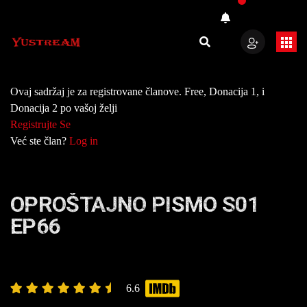
Ovaj sadržaj je za registrovane članove. Free, Donacija 1, i
Donacija 2 po vašoj želji
Registrujte Se
Već ste član?
Log in
OPROŠTAJNO PISMO S01
EP66
6.6