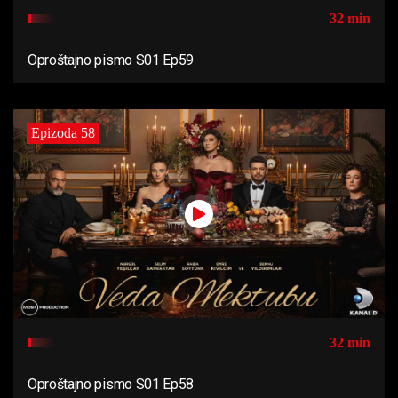
32 min
Oproštajno pismo S01 Ep59
Epizoda 58
32 min
Oproštajno pismo S01 Ep58