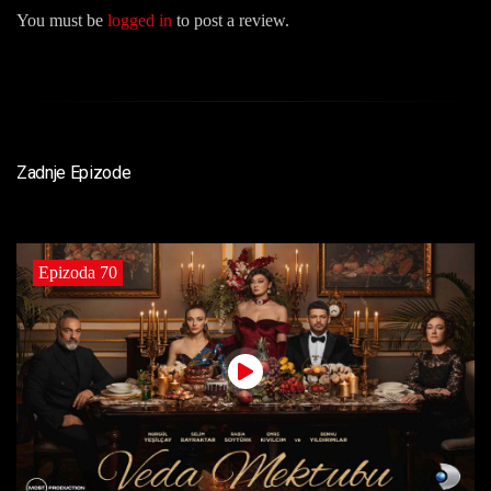
You must be
logged in
to post a review.
Zadnje Epizode
Epizoda 70