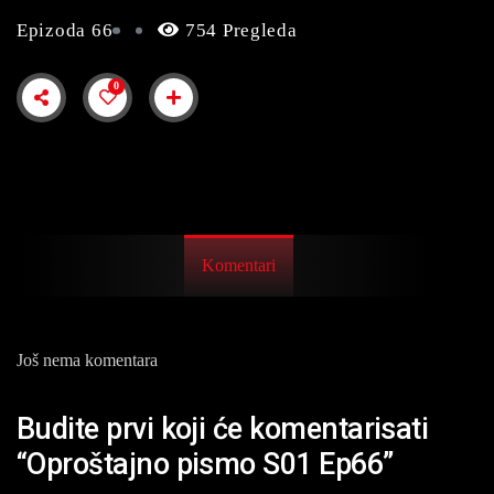
Epizoda 66
754 Pregleda
0
Komentari
Još nema komentara
Budite prvi koji će komentarisati
“Oproštajno pismo S01 Ep66”