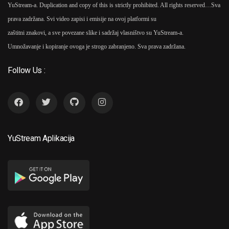
YuStream-a. Duplication and copy of this is strictly prohibited. All rights reserved…
Sva
prava zadržana. Svi video zapisi i emisije na ovoj platformi su
zaštitni znakovi, a sve povezane slike i sadržaj vlasništvo su YuStream-a.
Umnožavanje i kopiranje ovoga je strogo zabranjeno. Sva prava zadržana.
Follow Us :
YuStream Aplikacija