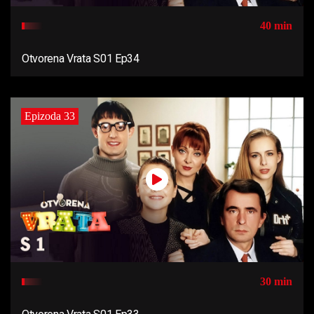
40 min
Otvorena Vrata S01 Ep34
Epizoda 33
30 min