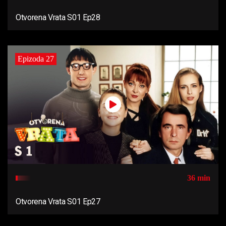
Otvorena Vrata S01 Ep28
Epizoda 27
36 min
Otvorena Vrata S01 Ep27