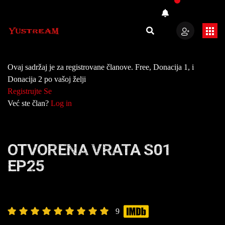
Ovaj sadržaj je za registrovane članove. Free, Donacija 1, i
Donacija 2 po vašoj želji
Registrujte Se
Već ste član?
Log in
OTVORENA VRATA S01
EP25
9