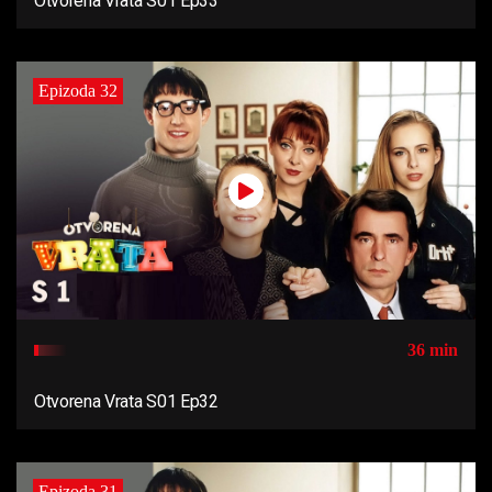
Otvorena Vrata S01 Ep33
Epizoda 32
36 min
Otvorena Vrata S01 Ep32
Epizoda 31