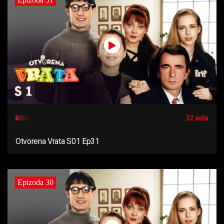
32 min
Otvorena Vrata S01 Ep31
Epizoda 30