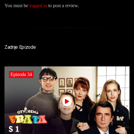
You must be
logged in
to post a review.
Zadnje Epizode
Epizoda 34