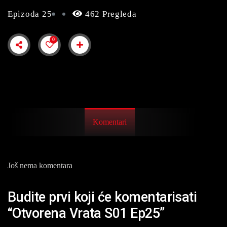
Epizoda 25
462 Pregleda
0
Komentari
Još nema komentara
Budite prvi koji će komentarisati
“Otvorena Vrata S01 Ep25”