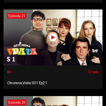
Epizoda 21
32 min
Otvorena Vrata S01 Ep21
Epizoda 20