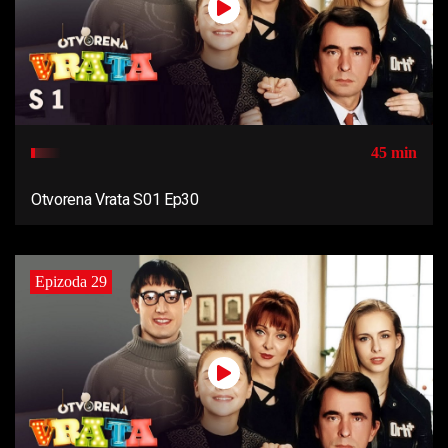
45 min
Otvorena Vrata S01 Ep30
Epizoda 29