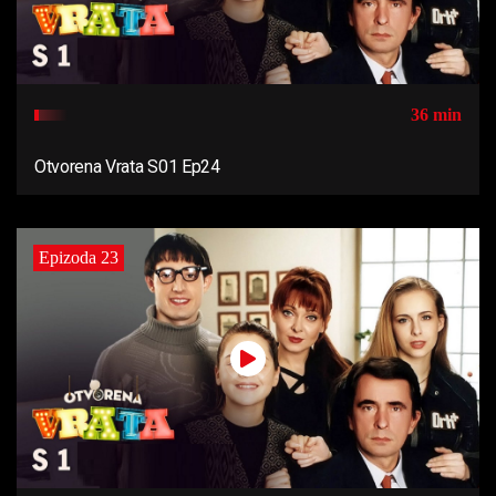
36 min
Otvorena Vrata S01 Ep24
Epizoda 23