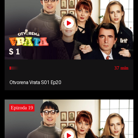
37 min
Otvorena Vrata S01 Ep20
Epizoda 19