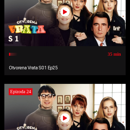
35 min
Otvorena Vrata S01 Ep25
Epizoda 24