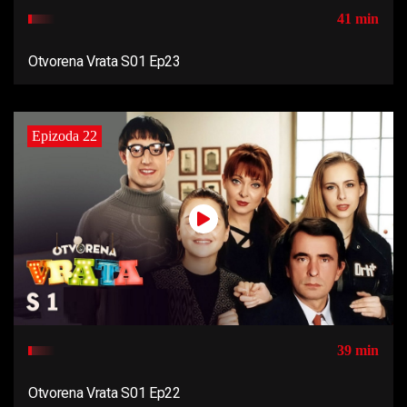
41 min
Otvorena Vrata S01 Ep23
Epizoda 22
39 min
Otvorena Vrata S01 Ep22