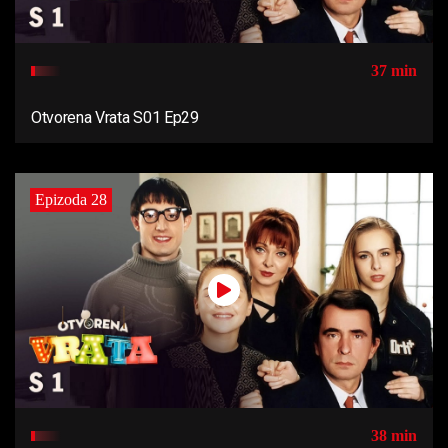
37 min
Otvorena Vrata S01 Ep29
Epizoda 28
38 min