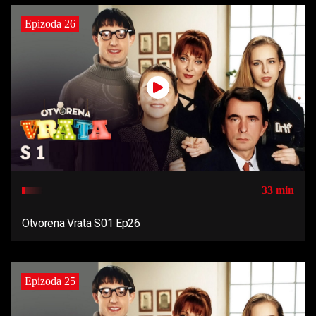
Epizoda 26
33 min
Otvorena Vrata S01 Ep26
Epizoda 25