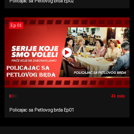
Policajac sa Petlovog brda Ep02
Ep 01
41 min
Policajac sa Petlovog brda Ep01