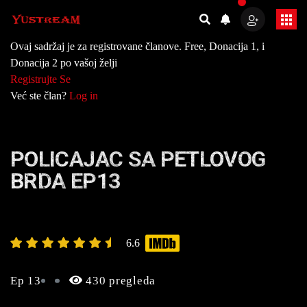
Ovaj sadržaj je za registrovane članove. Free, Donacija 1, i
Donacija 2 po vašoj želji
Registrujte Se
Već ste član?
Log in
POLICAJAC SA PETLOVOG
BRDA EP13
6.6
Ep 13
430 pregleda