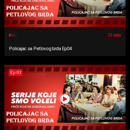
55 min
Policajac sa Petlovog brda Ep04
Ep 03