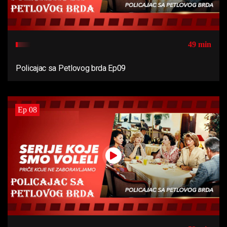
49 min
Policajac sa Petlovog brda Ep09
Ep 08