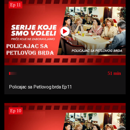
Ep 11
51 min
Policajac sa Petlovog brda Ep11
Ep 10