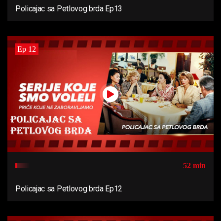
Policajac sa Petlovog brda Ep13
Ep 12
52 min
Policajac sa Petlovog brda Ep12