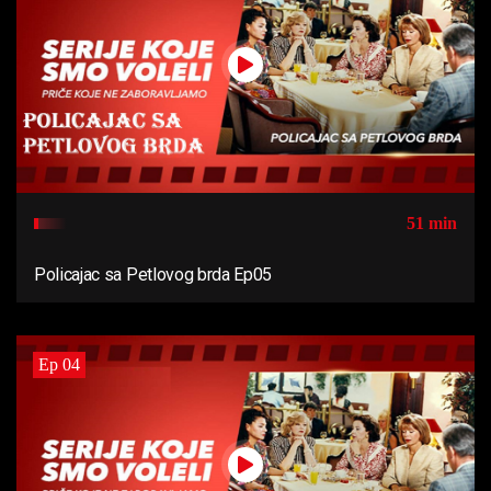
51 min
Policajac sa Petlovog brda Ep05
Ep 04