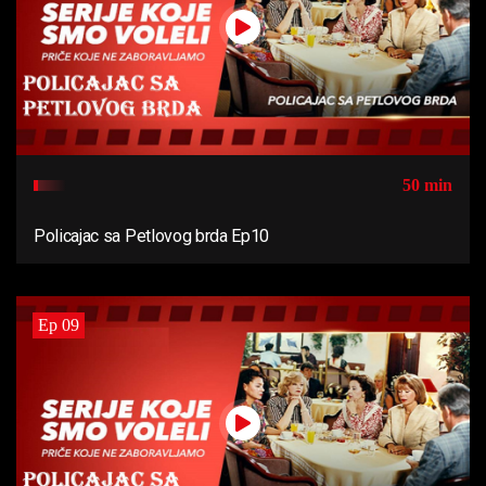
50 min
Policajac sa Petlovog brda Ep10
Ep 09