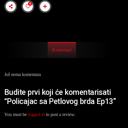
0
Komentari
Još nema komentara
Budite prvi koji će komentarisati
“Policajac sa Petlovog brda Ep13”
You must be
logged in
to post a review.