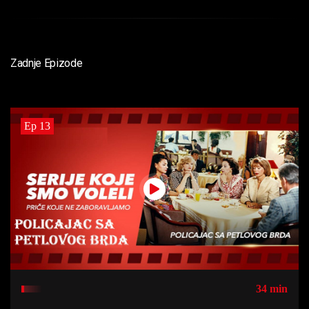
Zadnje Epizode
Ep 13
34 min