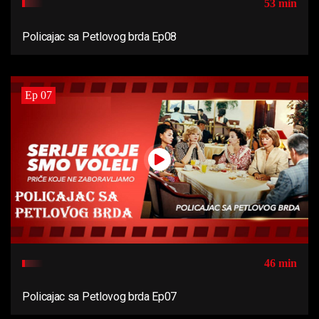
53 min
Policajac sa Petlovog brda Ep08
Ep 07
46 min
Policajac sa Petlovog brda Ep07