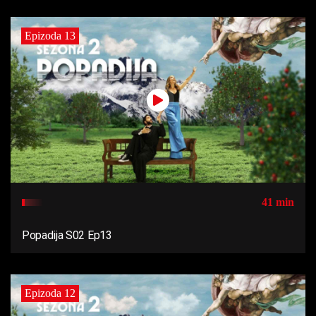
Epizoda 13
41 min
Popadija S02 Ep13
Epizoda 12