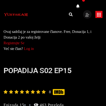
Ovaj sadržaj je za registrovane članove. Free, Donacija 1, i
Donacija 2 po vašoj želji
Registrujte Se
Već ste član?
Log in
POPADIJA S02 EP15
8
Epizoda 15
463 Pregleda