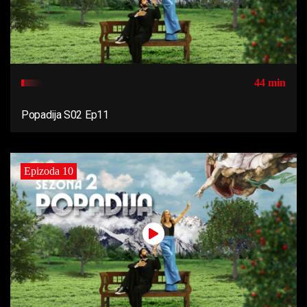
44 min
Popadija S02 Ep11
Epizoda 10