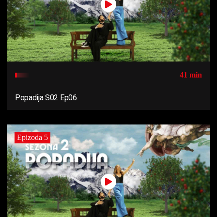
41 min
Popadija S02 Ep06
Epizoda 5