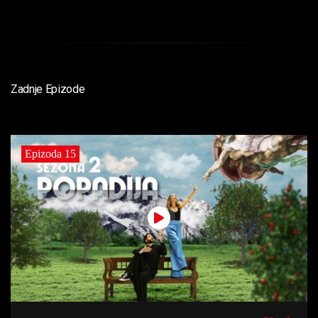
Zadnje Epizode
Epizoda 15