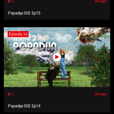
39 min
Popadija S02 Ep15
Epizoda 14
39 min
Popadija S02 Ep14