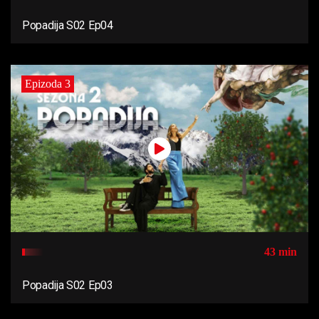
Popadija S02 Ep04
Epizoda 3
43 min
Popadija S02 Ep03