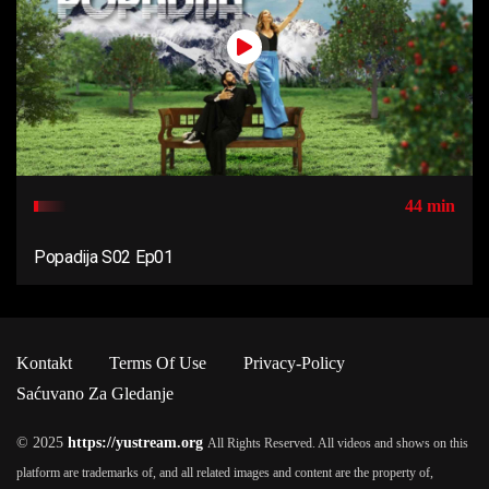
44 min
Popadija S02 Ep01
Kontakt
Terms Of Use
Privacy-Policy
Saćuvano Za Gledanje
© 2025
https://yustream.org
All Rights Reserved. All videos and shows on this
platform are trademarks of, and all related images and content are the property of,