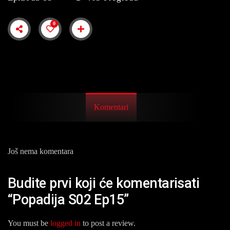
0
Komentari
Još nema komentara
Budite prvi koji će komentarisati
“Popadija S02 Ep15”
You must be
logged in
to post a review.