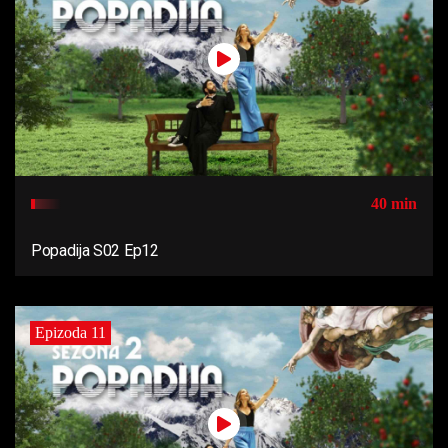
40 min
Popadija S02 Ep12
Epizoda 11