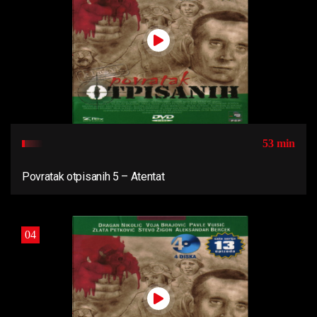
53 min
Povratak otpisanih 5 – Atentat
04