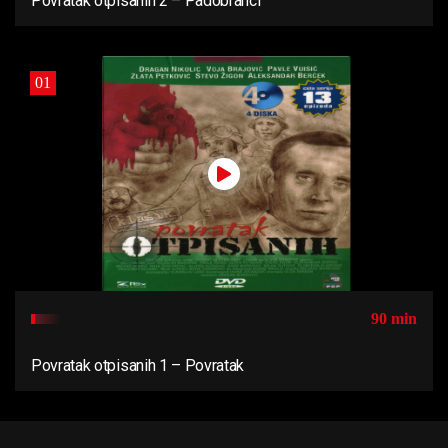
Povratak otpisanih 2 – Padobranci
01
90 min
Povratak otpisanih 1 – Povratak