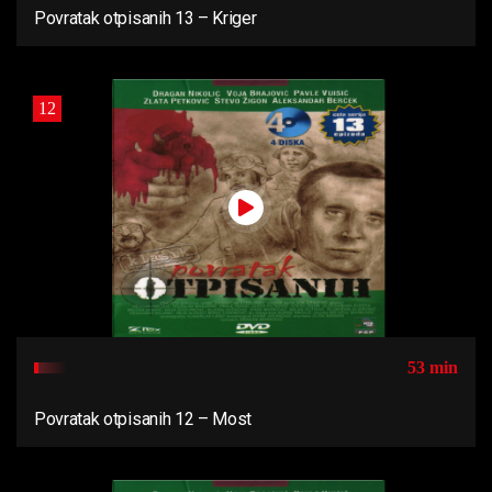
Povratak otpisanih 13 – Kriger
12
53 min
Povratak otpisanih 12 – Most