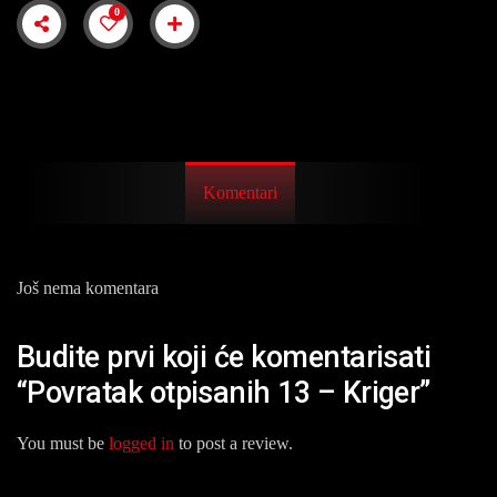
0
Komentari
Još nema komentara
Budite prvi koji će komentarisati
“Povratak otpisanih 13 – Kriger”
You must be
logged in
to post a review.