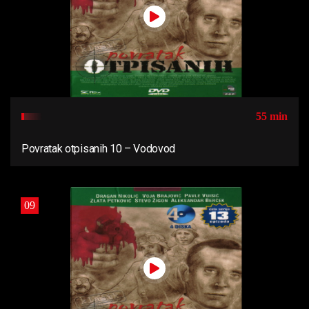
55 min
Povratak otpisanih 10 – Vodovod
09