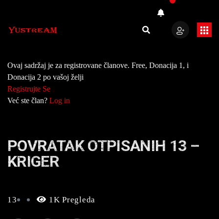
Ovaj sadržaj je za registrovane članove. Free, Donacija 1, i
Donacija 2 po vašoj želji
Registrujte Se
Već ste član?
Log in
POVRATAK OTPISANIH 13 –
KRIGER
13
1K Pregleda