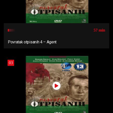
57 min
Povratak otpisanih 4 – Agent
03