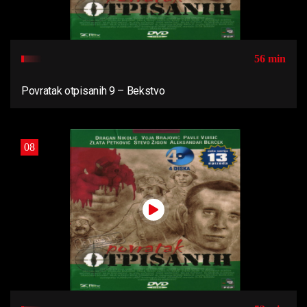
56 min
Povratak otpisanih 9 – Bekstvo
08