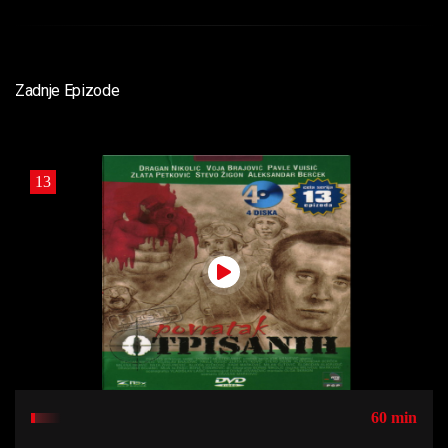
Zadnje Epizode
13
60 min