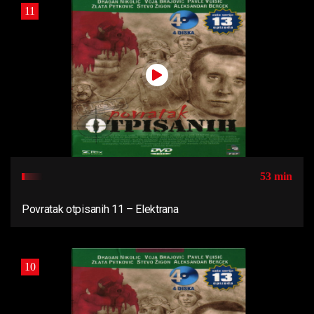
11
53 min
Povratak otpisanih 11 – Elektrana
10