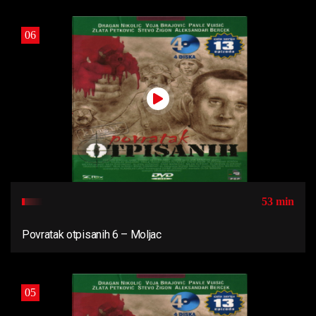
06
53 min
Povratak otpisanih 6 – Moljac
05