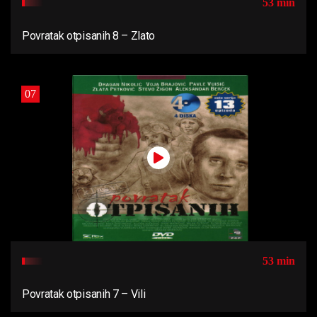
53 min
Povratak otpisanih 8 – Zlato
07
53 min
Povratak otpisanih 7 – Vili