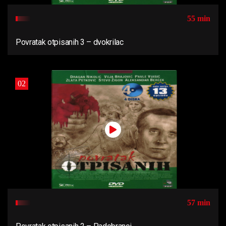
55 min
Povratak otpisanih 3 – dvokrilac
02
57 min