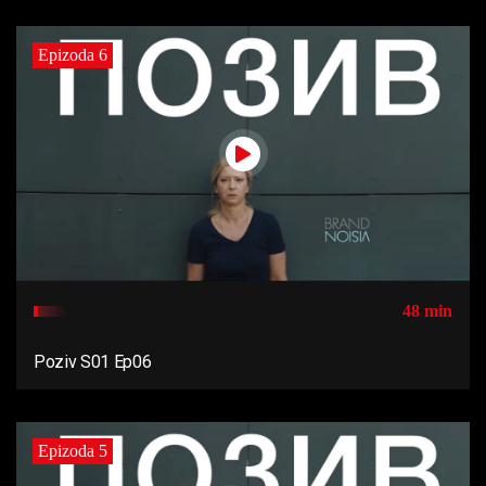
Epizoda 6
48 min
Poziv S01 Ep06
Epizoda 5