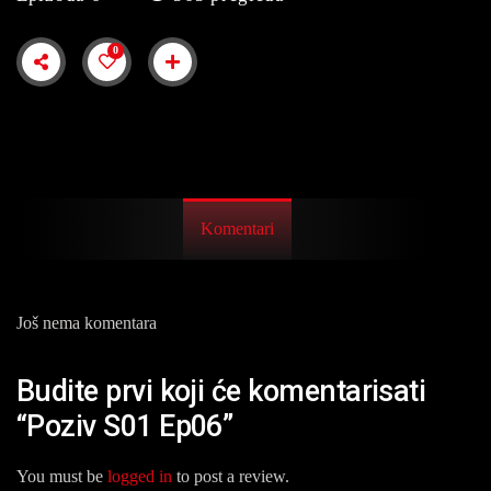
0
Komentari
Još nema komentara
Budite prvi koji će komentarisati
“Poziv S01 Ep06”
You must be
logged in
to post a review.