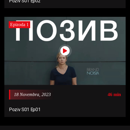
Poziv S01 Ep02
Epizoda 1
18 Novembra, 2023
46 min
Poziv S01 Ep01