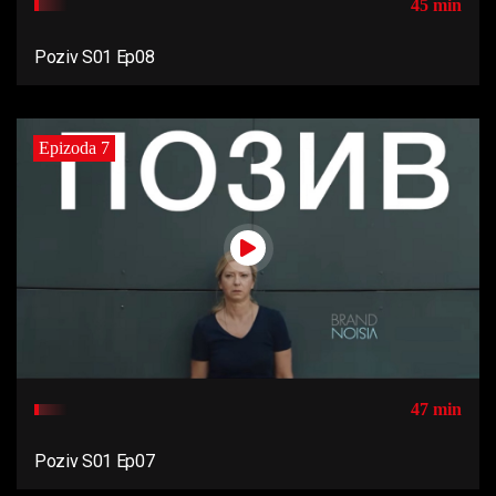
45 min
Poziv S01 Ep08
Epizoda 7
47 min
Poziv S01 Ep07