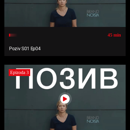
45 min
Poziv S01 Ep04
Epizoda 3