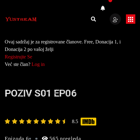
Ovaj sadržaj je za registrovane članove. Free, Donacija 1, i
Donacija 2 po vašoj želji
Registrujte Se
Već ste član?
Log in
POZIV S01 EP06
8.5
Epizoda 6
565 pregleda