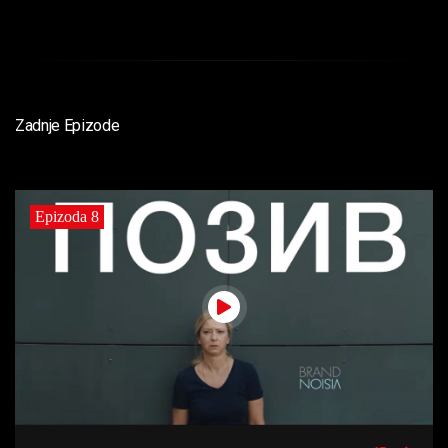
Zadnje Epizode
Epizoda 8