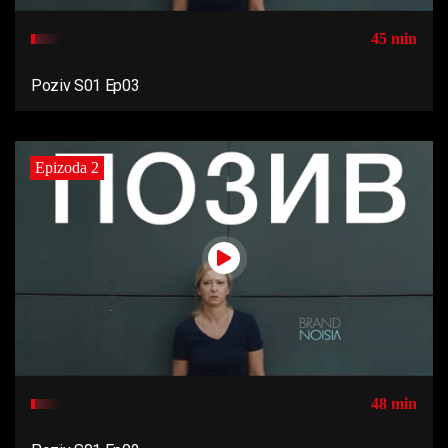
45 min
Poziv S01 Ep03
Epizoda 2
48 min