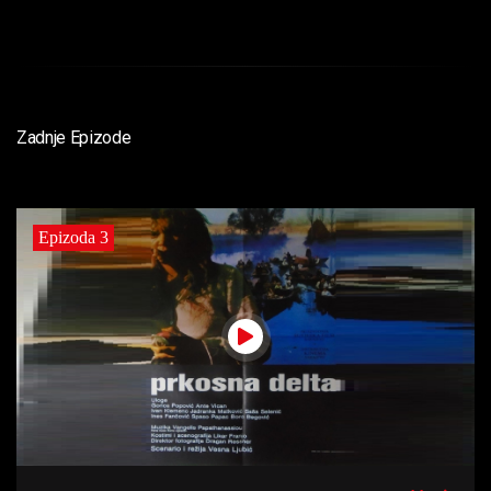
Zadnje Epizode
Epizoda 3