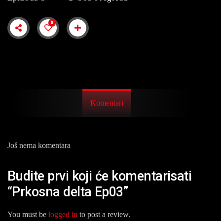
0
Komentari
Još nema komentara
Budite prvi koji će komentarisati
“Prkosna delta Ep03”
You must be
logged in
to post a review.