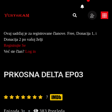
Ovaj sadržaj je za registrovane članove. Free, Donacija 1, i
Donacija 2 po vašoj želji
Registrujte Se
Već ste član?
Log in
PRKOSNA DELTA EP03
7
Epizoda 3
383 Pregleda