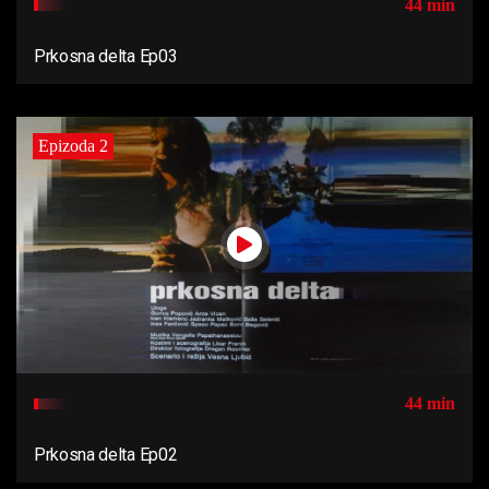
44 min
Prkosna delta Ep03
Epizoda 2
44 min
Prkosna delta Ep02