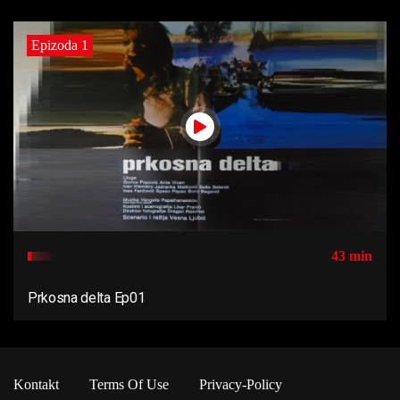
Epizoda 1
43 min
Prkosna delta Ep01
Kontakt
Terms Of Use
Privacy-Policy