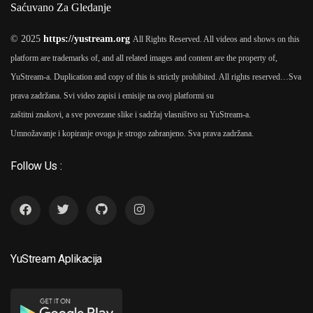
Saćuvano Za Gledanje
© 2025
https://yustream.org
All Rights Reserved. All videos and shows on this
platform are trademarks of, and all related images and content are the property of,
YuStream-a. Duplication and copy of this is strictly prohibited. All rights reserved…
Sva
prava zadržana. Svi video zapisi i emisije na ovoj platformi su
zaštitni znakovi, a sve povezane slike i sadržaj vlasništvo su YuStream-a.
Umnožavanje i kopiranje ovoga je strogo zabranjeno. Sva prava zadržana.
Follow Us :
YuStream Aplikacija