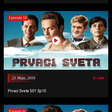
Epizoda 10
21 Maja, 2016
45 min
Prvaci Sveta S01 Ep10
Epizoda 9