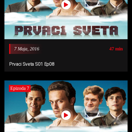
7 Maja, 2016
47 min
Prvaci Sveta S01 Ep08
Epizoda 7