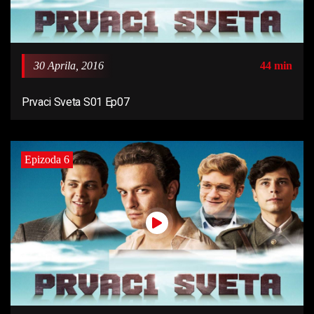
30 Aprila, 2016
44 min
Prvaci Sveta S01 Ep07
Epizoda 6