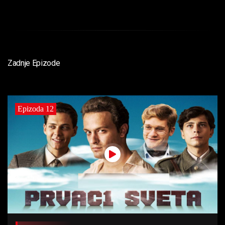
Zadnje Epizode
Epizoda 12