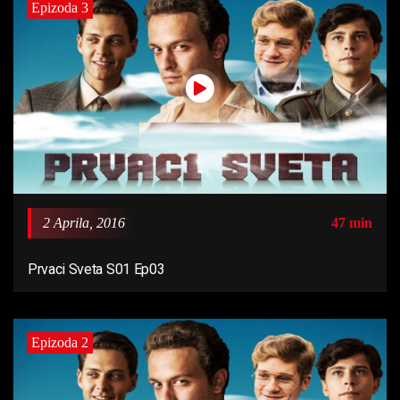
Epizoda 3
2 Aprila, 2016
47 min
Prvaci Sveta S01 Ep03
Epizoda 2