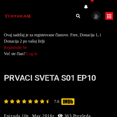
Ovaj sadržaj je za registrovane članove. Free, Donacija 1, i
Donacija 2 po vašoj želji
Registrujte Se
Već ste član?
Log in
PRVACI SVETA S01 EP10
7.6
Epizoda 10
May 2016
363 Pregleda