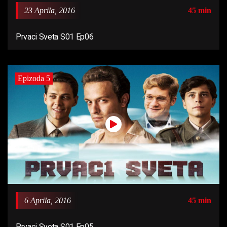
23 Aprila, 2016
45 min
Prvaci Sveta S01 Ep06
Epizoda 5
6 Aprila, 2016
45 min
Prvaci Sveta S01 Ep05