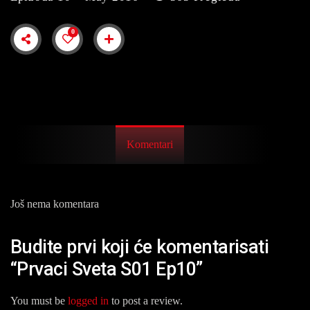
0
Komentari
Još nema komentara
Budite prvi koji će komentarisati
“Prvaci Sveta S01 Ep10”
You must be
logged in
to post a review.