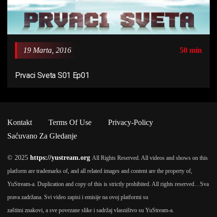
19 Marta, 2016
50 min
Prvaci Sveta S01 Ep01
Kontakt
Terms Of Use
Privacy-Policy
Saćuvano Za Gledanje
© 2025
https://yustream.org
All Rights Reserved. All videos and shows on this
platform are trademarks of, and all related images and content are the property of,
YuStream-a. Duplication and copy of this is strictly prohibited. All rights reserved…
Sva
prava zadržana. Svi video zapisi i emisije na ovoj platformi su
zaštitni znakovi, a sve povezane slike i sadržaj vlasništvo su YuStream-a.