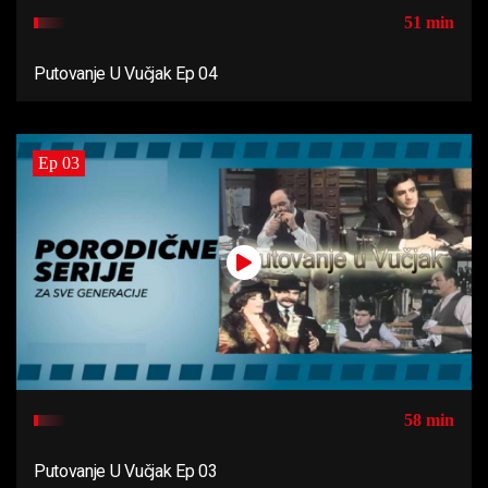
51 min
Putovanje U Vučjak Ep 04
Ep 03
58 min
Putovanje U Vučjak Ep 03