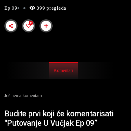
Ep 09
399 pregleda
0
Komentari
Još nema komentara
Budite prvi koji će komentarisati
“Putovanje U Vučjak Ep 09”