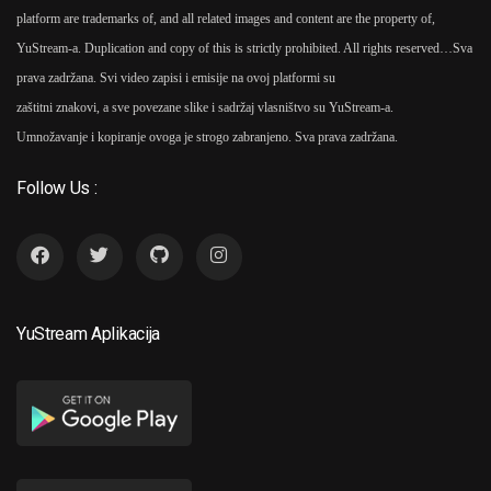
platform are trademarks of, and all related images and content are the property of,
YuStream-a. Duplication and copy of this is strictly prohibited. All rights reserved…
Sva
prava zadržana. Svi video zapisi i emisije na ovoj platformi su
zaštitni znakovi, a sve povezane slike i sadržaj vlasništvo su YuStream-a.
Umnožavanje i kopiranje ovoga je strogo zabranjeno. Sva prava zadržana.
Follow Us :
YuStream Aplikacija