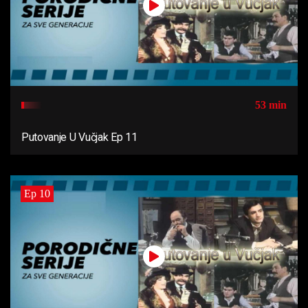
53 min
Putovanje U Vučjak Ep 11
Ep 10