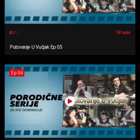
58 min
Putovanje U Vučjak Ep 05
Ep 04