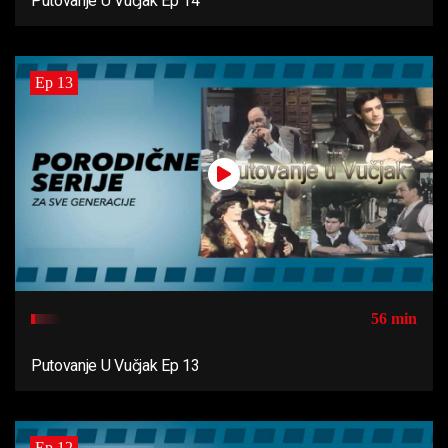
Putovanje U Vučjak Ep 14
Ep 13
56 min
Putovanje U Vučjak Ep 13
Ep 12