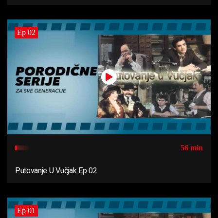
Ep 02
56 min
Putovanje U Vučjak Ep 02
Ep 01