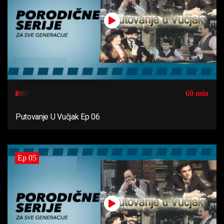
60 min
Putovanje U Vučjak Ep 06
Ep 05