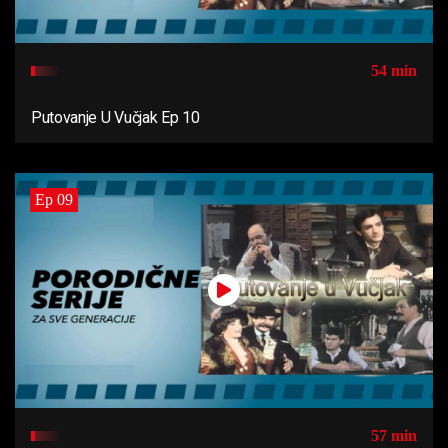
54 min
Putovanje U Vučjak Ep 10
Ep 09
57 min