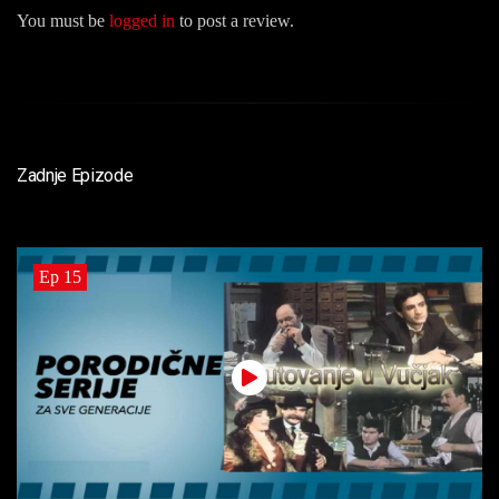
You must be
logged in
to post a review.
Zadnje Epizode
Ep 15