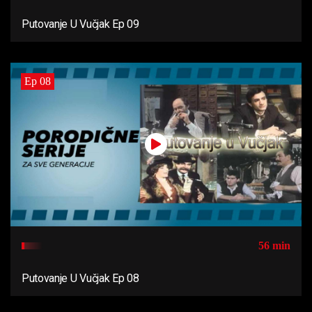
Putovanje U Vučjak Ep 09
Ep 08
56 min
Putovanje U Vučjak Ep 08