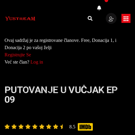
Ovaj sadržaj je za registrovane članove. Free, Donacija 1, i
Donacija 2 po vašoj želji
Registrujte Se
Već ste član?
Log in
PUTOVANJE U VUČJAK EP
09
8.5