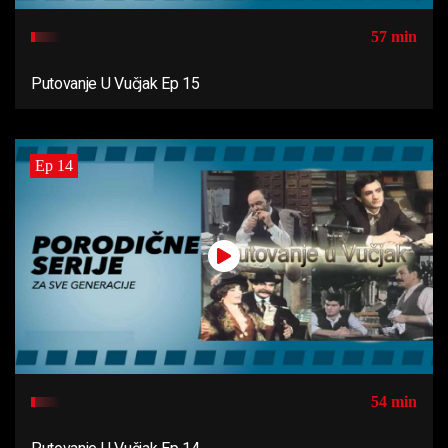
57 min
Putovanje U Vučjak Ep 15
Ep 14
54 min