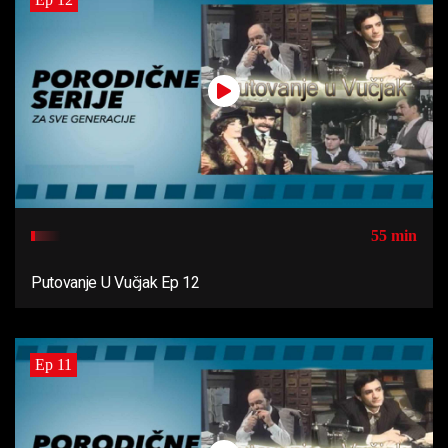
55 min
Putovanje U Vučjak Ep 12
Ep 11