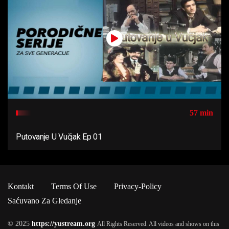
57 min
Putovanje U Vučjak Ep 01
Kontakt
Terms Of Use
Privacy-Policy
Saćuvano Za Gledanje
© 2025
https://yustream.org
All Rights Reserved. All videos and shows on this