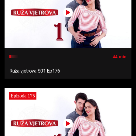
44 min
Ruža vjetrova S01 Ep176
Epizoda 175