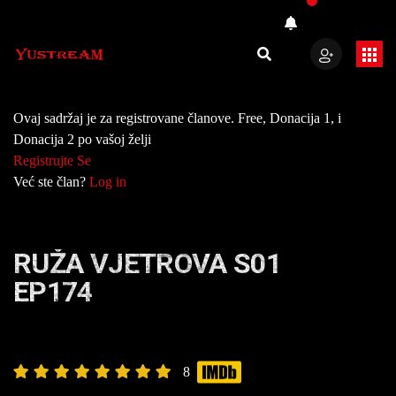
Ovaj sadržaj je za registrovane članove. Free, Donacija 1, i
Donacija 2 po vašoj želji
Registrujte Se
Već ste član?
Log in
RUŽA VJETROVA S01
EP174
8