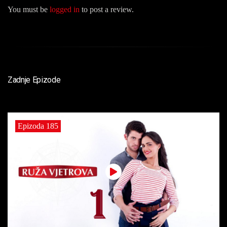
You must be
logged in
to post a review.
Zadnje Epizode
Epizoda 185