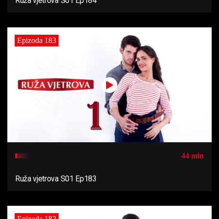
Ruža vjetrova S01 Ep184
Epizoda 183
44 min
Ruža vjetrova S01 Ep183
Epizoda 182