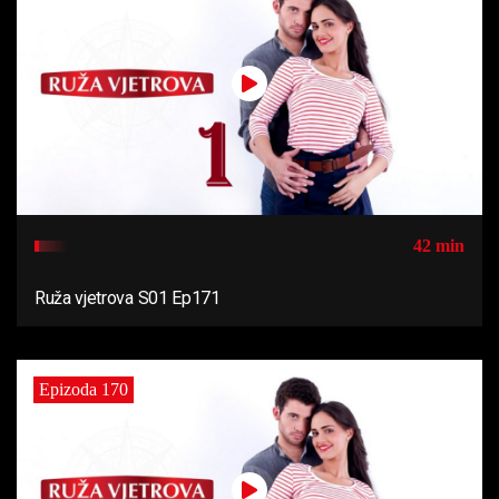
42 min
Ruža vjetrova S01 Ep171
Epizoda 170