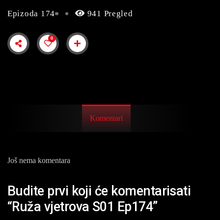
Epizoda 174
941 Pregled
0
Komentari
Još nema komentara
Budite prvi koji će komentarisati
“Ruža vjetrova S01 Ep174”