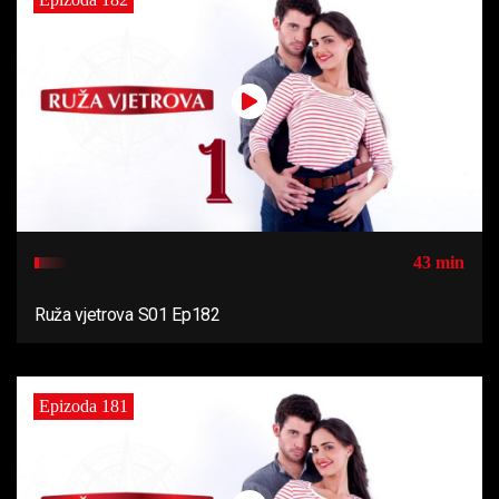
43 min
Ruža vjetrova S01 Ep182
Epizoda 181