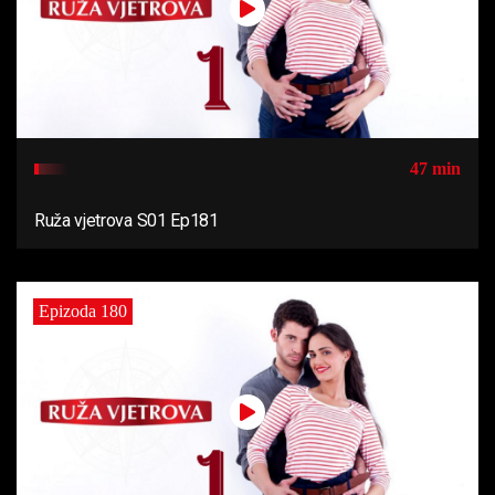
47 min
Ruža vjetrova S01 Ep181
Epizoda 180