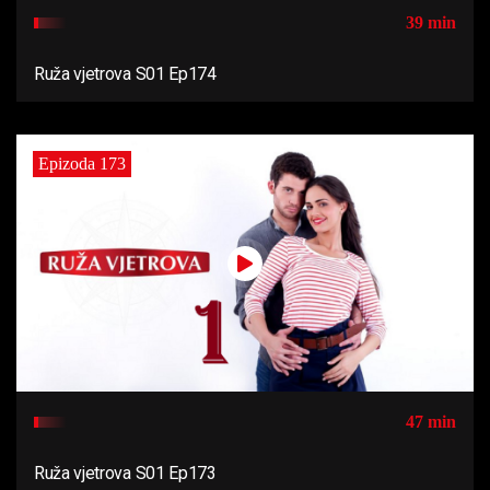
39 min
Ruža vjetrova S01 Ep174
Epizoda 173
47 min
Ruža vjetrova S01 Ep173