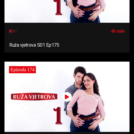
46 min
Ruža vjetrova S01 Ep175
Epizoda 174