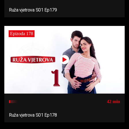
Ruža vjetrova S01 Ep179
Epizoda 178
42 min
Ruža vjetrova S01 Ep178