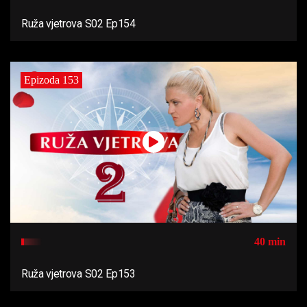
Ruža vjetrova S02 Ep154
Epizoda 153
40 min
Ruža vjetrova S02 Ep153