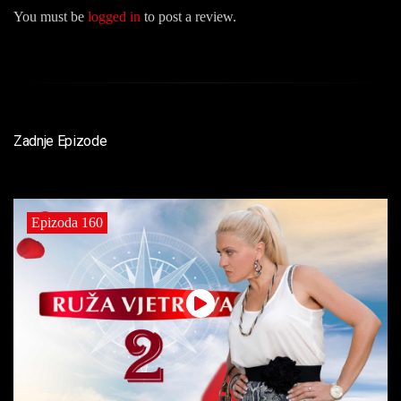
You must be
logged in
to post a review.
Zadnje Epizode
Epizoda 160