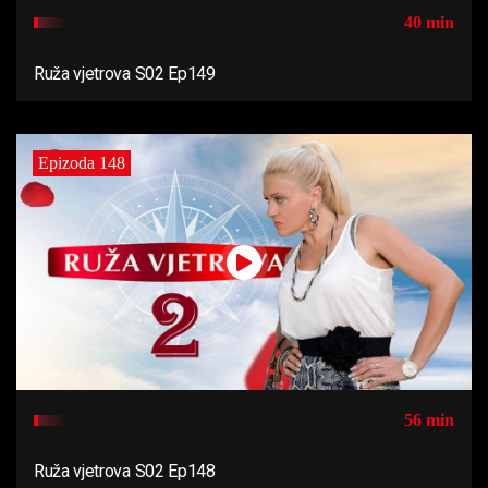
40 min
Ruža vjetrova S02 Ep149
Epizoda 148
56 min
Ruža vjetrova S02 Ep148