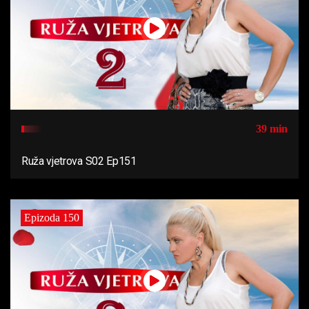
39 min
Ruža vjetrova S02 Ep151
Epizoda 150