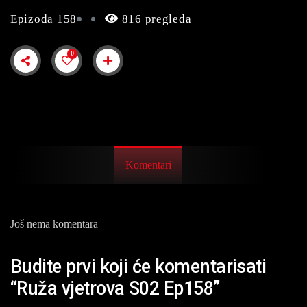
Epizoda 158
816 pregleda
0
Komentari
Još nema komentara
Budite prvi koji će komentarisati
“Ruža vjetrova S02 Ep158”