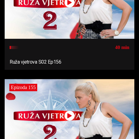
40 min
Ruža vjetrova S02 Ep156
Epizoda 155