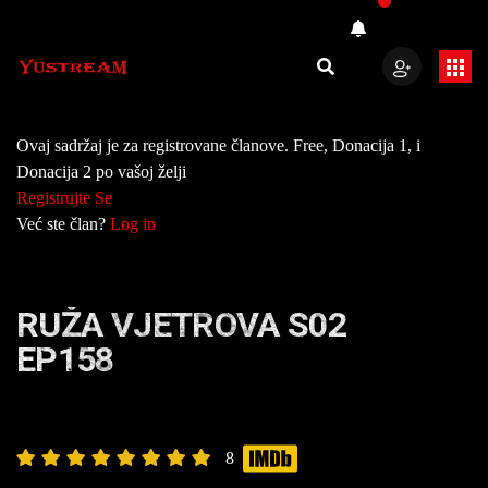
Ovaj sadržaj je za registrovane članove. Free, Donacija 1, i
Donacija 2 po vašoj želji
Registrujte Se
Već ste član?
Log in
RUŽA VJETROVA S02
EP158
8