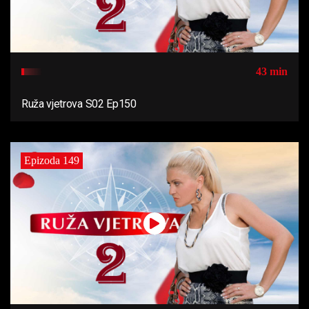
43 min
Ruža vjetrova S02 Ep150
Epizoda 149