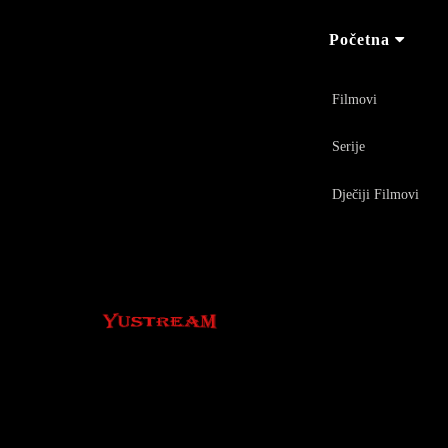
Početna
Filmovi
Serije
Dječiji Filmovi