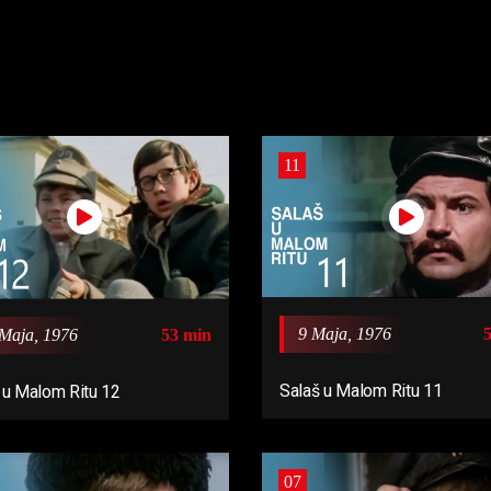
11
9 Maja, 1976
Maja, 1976
53 min
Salaš u Malom Ritu 11
 u Malom Ritu 12
07