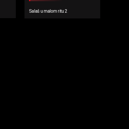
Salaš u malom ritu 2