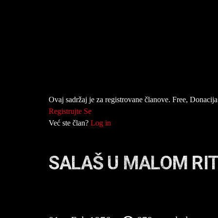
Ovaj sadržaj je za registrovane članove. Free, Donacija 
Registrujte Se
Već ste član?
Log in
SALAŠ U MALOM RIT