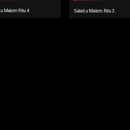
 u Malom Ritu 4
Salaš u Malom Ritu 3