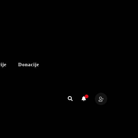
ije
Donacije