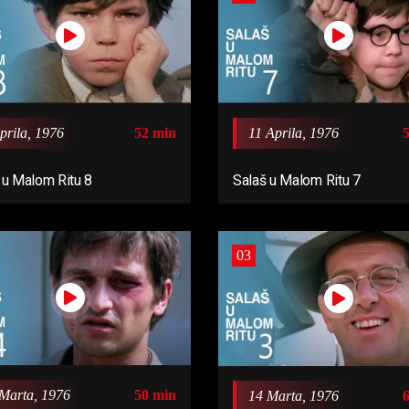
11 Aprila, 1976
prila, 1976
52 min
Salaš u Malom Ritu 7
 u Malom Ritu 8
03
Marta, 1976
50 min
14 Marta, 1976