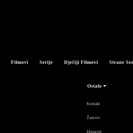
Filmovi
Serije
Dječiji Filmovi
Strane Ser
Ostalo
Kontakt
Žanrovi
Donacije