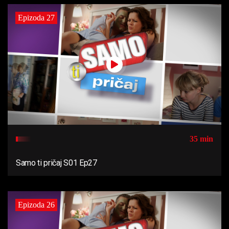
Epizoda 27
35 min
Samo ti pričaj S01 Ep27
Epizoda 26