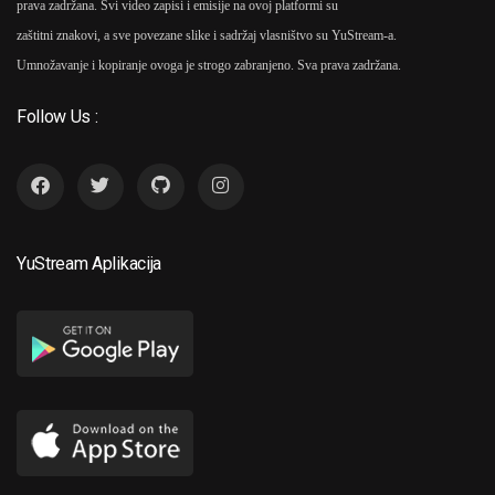
prava zadržana. Svi video zapisi i emisije na ovoj platformi su
zaštitni znakovi, a sve povezane slike i sadržaj vlasništvo su YuStream-a.
Umnožavanje i kopiranje ovoga je strogo zabranjeno. Sva prava zadržana.
Follow Us :
YuStream Aplikacija