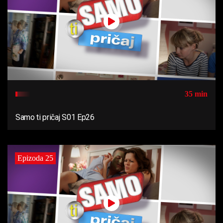
35 min
Samo ti pričaj S01 Ep26
Epizoda 25