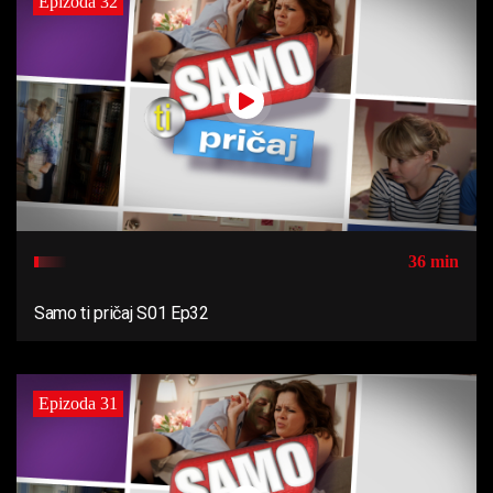
Epizoda 32
36 min
Samo ti pričaj S01 Ep32
Epizoda 31