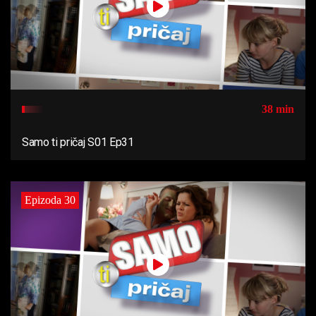
38 min
Samo ti pričaj S01 Ep31
Epizoda 30