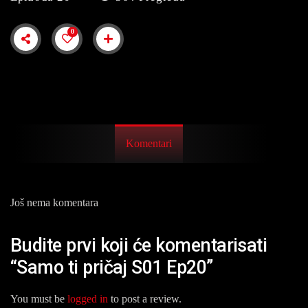
0
Komentari
Još nema komentara
Budite prvi koji će komentarisati
“Samo ti pričaj S01 Ep20”
You must be
logged in
to post a review.