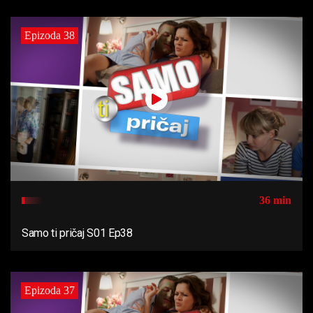
Epizoda 38
36 min
Samo ti pričaj S01 Ep38
Epizoda 37