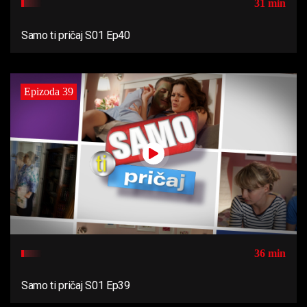
31 min
Samo ti pričaj S01 Ep40
Epizoda 39
36 min
Samo ti pričaj S01 Ep39