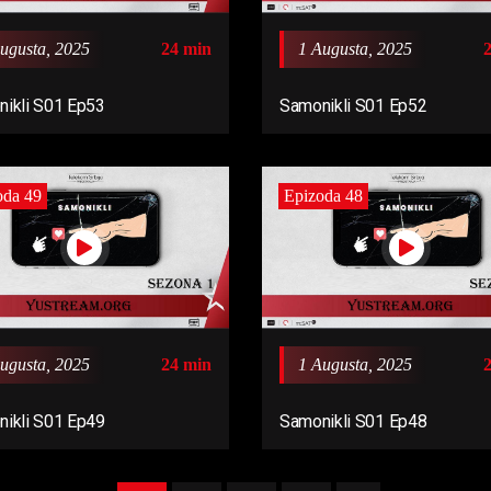
ugusta, 2025
24 min
1 Augusta, 2025
ikli S01 Ep53
Samonikli S01 Ep52
oda 49
Epizoda 48
ugusta, 2025
24 min
1 Augusta, 2025
ikli S01 Ep49
Samonikli S01 Ep48