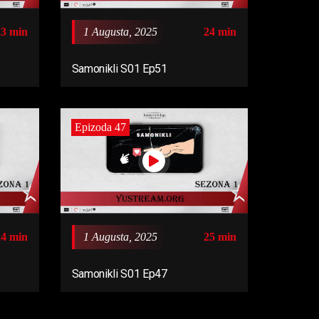
23 min
1 Augusta, 2025
24 min
Samonikli S01 Ep51
Epizoda 47
24 min
1 Augusta, 2025
25 min
Samonikli S01 Ep47