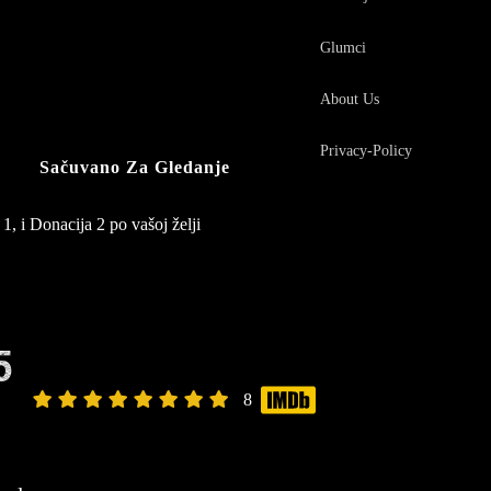
Glumci
About Us
Privacy-Policy
Sačuvano Za Gledanje
1, i Donacija 2 po vašoj želji
5
8