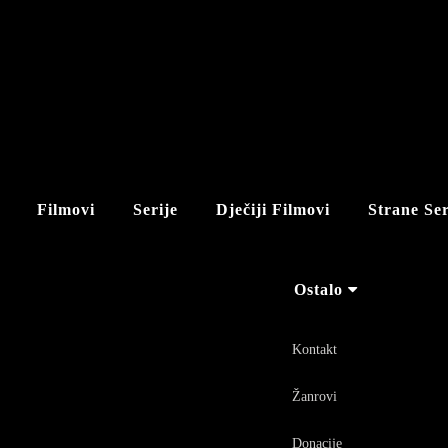
Filmovi
Serije
Dječiji Filmovi
Strane Ser
Ostalo
Kontakt
Žanrovi
Donacije