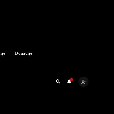
ije
Donacije