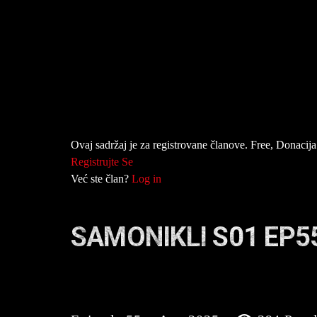
Ovaj sadržaj je za registrovane članove. Free, Donacija 
Registrujte Se
Već ste član?
Log in
SAMONIKLI S01 EP5