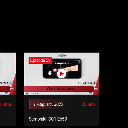
Epizoda 59
26 min
1 Augusta, 2025
25 min
Samonikli S01 Ep59