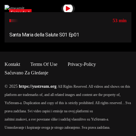
Epizoda 1
53 min
Santa Maria della Salute S01 Ep01
Kontakt
Terms Of Use
Privacy-Policy
Saćuvano Za Gledanje
© 2025
https://yustream.org
All Rights Reserved. All videos and shows on this
platform are trademarks of, and all related images and content are the property of,
YuStream-a. Duplication and copy of this is strictly prohibited. All rights reserved…
Sva
prava zadržana. Svi video zapisi i emisije na ovoj platformi su
zaštitni znakovi, a sve povezane slike i sadržaj vlasništvo su YuStream-a.
Umnožavanje i kopiranje ovoga je strogo zabranjeno. Sva prava zadržana.