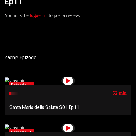
Ep11”
You must be
logged in
to post a review.
Zadnje Epizode
Epizoda 11
52 min
Santa Maria della Salute S01 Ep11
Epizoda 10