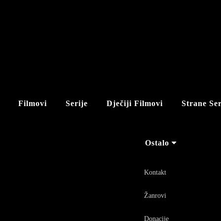
Filmovi
Serije
Dječiji Filmovi
Strane Ser
Ostalo
Kontakt
Žanrovi
Donacije