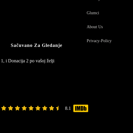
Glumci
About Us
Privacy-Policy
Sačuvano Za Gledanje
1, i Donacija 2 po vašoj želji
8.1