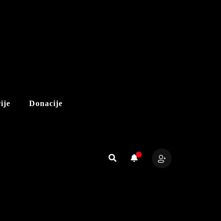
ije
Donacije