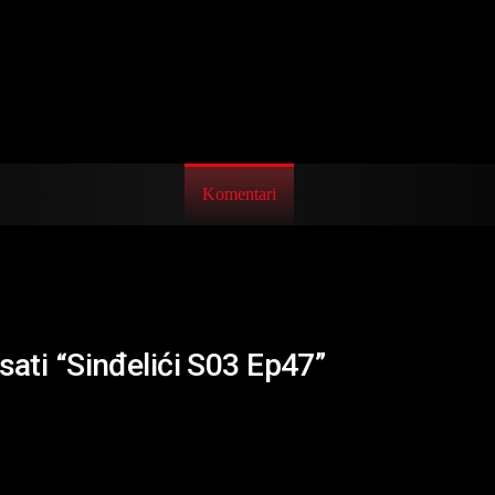
Komentari
sati “Sinđelići S03 Ep47”