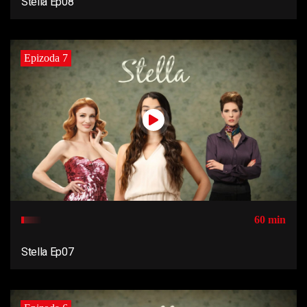
Stella Ep08
Epizoda 7
60 min
Stella Ep07