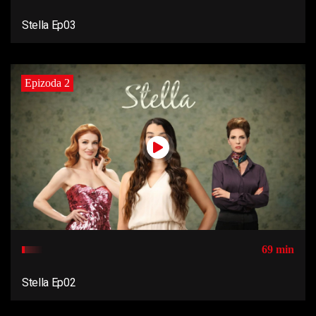
Stella Ep03
Epizoda 2
69 min
Stella Ep02