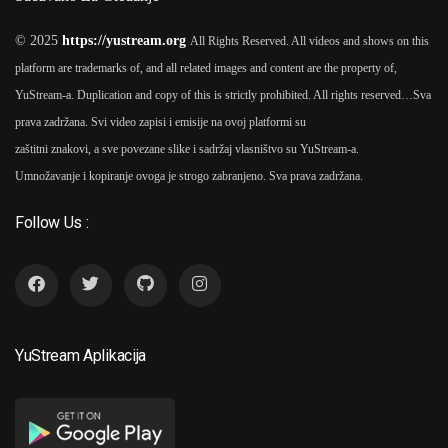
© 2025
https://yustream.org
All Rights Reserved. All videos and shows on this
platform are trademarks of, and all related images and content are the property of,
YuStream-a. Duplication and copy of this is strictly prohibited. All rights reserved…
Sva
prava zadržana. Svi video zapisi i emisije na ovoj platformi su
zaštitni znakovi, a sve povezane slike i sadržaj vlasništvo su YuStream-a.
Umnožavanje i kopiranje ovoga je strogo zabranjeno. Sva prava zadržana.
Follow Us :
YuStream Aplikacija