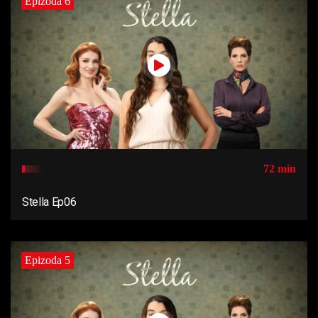
Epizoda 6
72 min
Stella Ep06
Epizoda 5