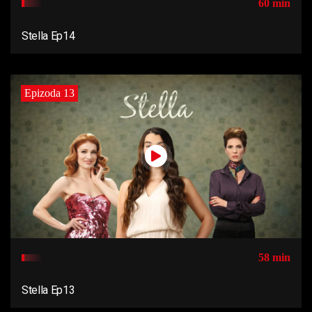
60 min
Stella Ep14
Epizoda 13
58 min
Stella Ep13