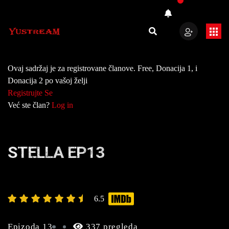
Ovaj sadržaj je za registrovane članove. Free, Donacija 1, i
Donacija 2 po vašoj želji
Registrujte Se
Već ste član?
Log in
STELLA EP13
6.5
Epizoda 13
337 pregleda