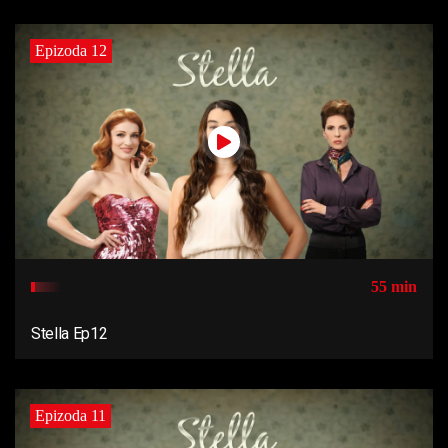
Epizoda 12
55 min
Stella Ep12
Epizoda 11