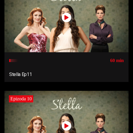
60 min
Stella Ep11
Epizoda 10