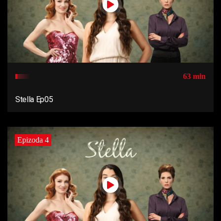
63 min
Stella Ep05
Epizoda 4