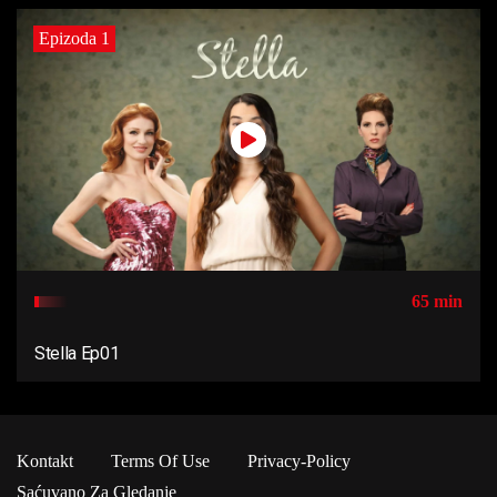
Epizoda 1
65 min
Stella Ep01
Kontakt
Terms Of Use
Privacy-Policy
Saćuvano Za Gledanje