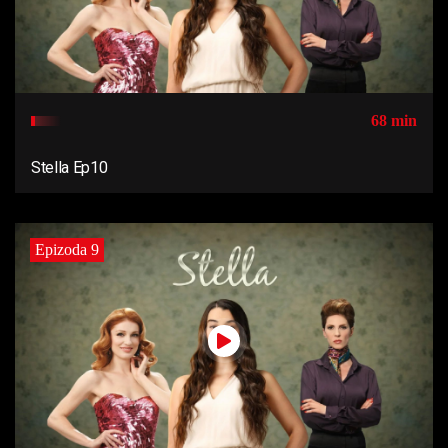
68 min
Stella Ep10
Epizoda 9