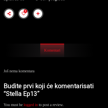
0
Komentari
Još nema komentara
Budite prvi koji će komentarisati
“Stella Ep13”
You must be
logged in
to post a review.