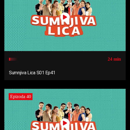
24 min
Sumnjiva Lica S01 Ep41
Epizoda 40