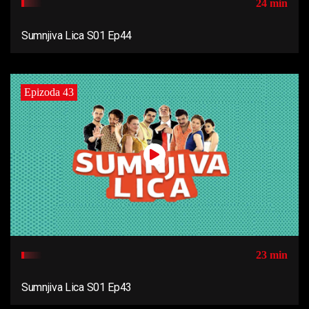
24 min
Sumnjiva Lica S01 Ep44
Epizoda 43
23 min
Sumnjiva Lica S01 Ep43