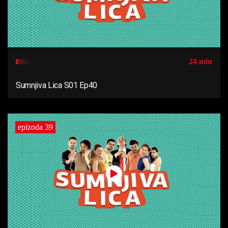
24 min
Sumnjiva Lica S01 Ep40
epizoda 39