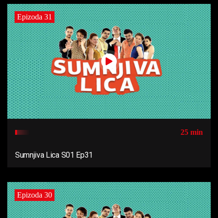
Epizoda 31
25 min
Sumnjiva Lica S01 Ep31
Epizoda 30