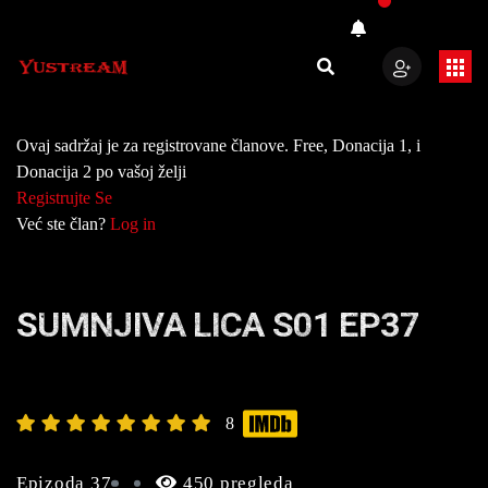
Ovaj sadržaj je za registrovane članove. Free, Donacija 1, i
Donacija 2 po vašoj želji
Registrujte Se
Već ste član?
Log in
SUMNJIVA LICA S01 EP37
8
Epizoda 37
450 pregleda