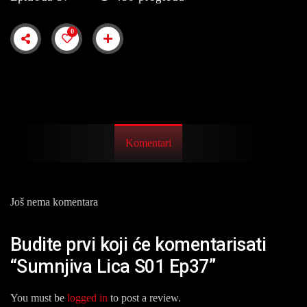
0
Komentari
Još nema komentara
Budite prvi koji će komentarisati
“Sumnjiva Lica S01 Ep37”
You must be
logged in
to post a review.