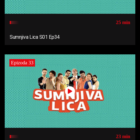
25 min
Sumnjiva Lica S01 Ep34
Epizoda 33
23 min