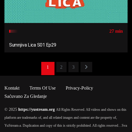
27 min
Sumnjiva Lica S01 Ep29
1
2
3
Kontakt
Terms Of Use
Privacy-Policy
Saćuvano Za Gledanje
© 2025
https://yustream.org
All Rights Reserved. All videos and shows on this
platform are trademarks of, and all related images and content are the property of,
YuStream-a. Duplication and copy of this is strictly prohibited. All rights reserved…
Sva