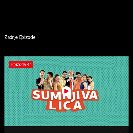
Zadnje Epizode
Epizoda 44