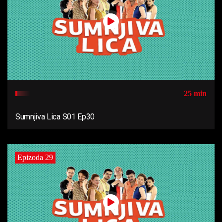
25 min
Sumnjiva Lica S01 Ep30
Epizoda 29