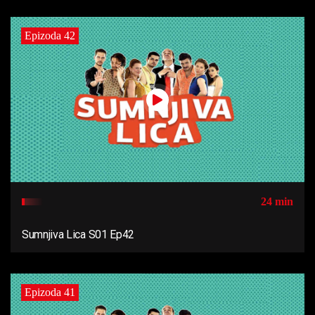
Epizoda 42
24 min
Sumnjiva Lica S01 Ep42
Epizoda 41