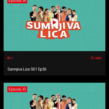
Epizoda 36
25 min
Sumnjiva Lica S01 Ep36
Epizoda 35