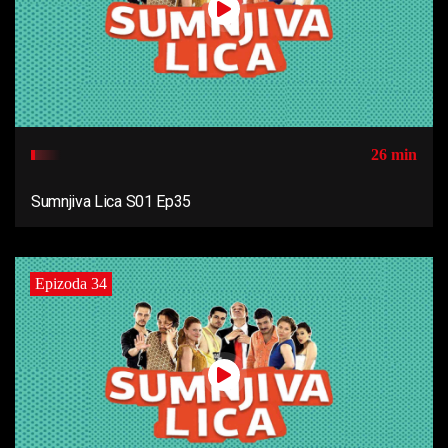
26 min
Sumnjiva Lica S01 Ep35
Epizoda 34