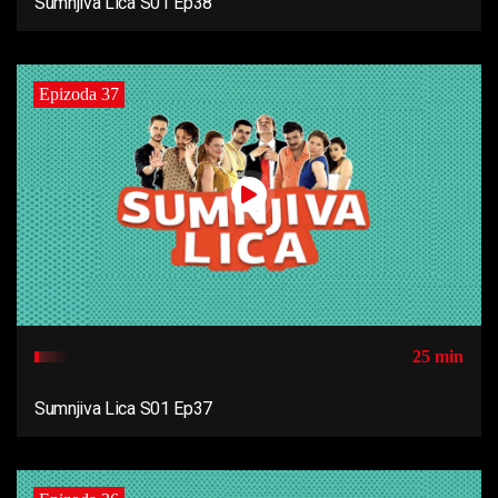
Sumnjiva Lica S01 Ep38
Epizoda 37
25 min
Sumnjiva Lica S01 Ep37