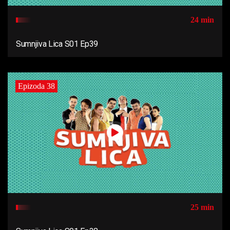
24 min
Sumnjiva Lica S01 Ep39
Epizoda 38
25 min