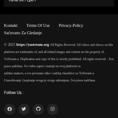
Kontakt
Terms Of Use
Privacy-Policy
Saćuvano Za Gledanje
© 2025
https://yustream.org
All Rights Reserved. All videos and shows on this
platform are trademarks of, and all related images and content are the property of,
YuStream-a. Duplication and copy of this is strictly prohibited. All rights reserved…
Sva
prava zadržana. Svi video zapisi i emisije na ovoj platformi su
zaštitni znakovi, a sve povezane slike i sadržaj vlasništvo su YuStream-a.
Umnožavanje i kopiranje ovoga je strogo zabranjeno. Sva prava zadržana.
Follow Us :