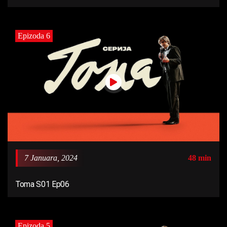
Epizoda 6
7 Januara, 2024
48 min
Toma S01 Ep06
Epizoda 5