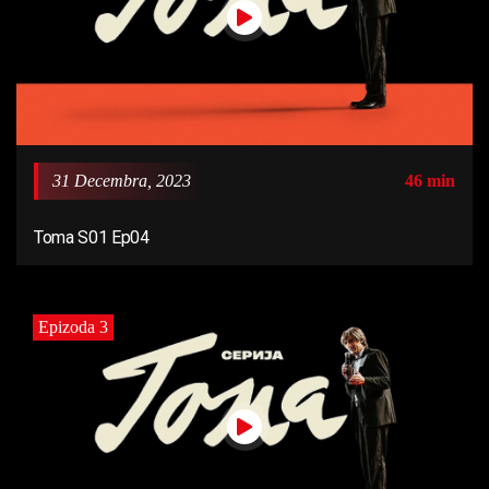
31 Decembra, 2023
46 min
Toma S01 Ep04
Epizoda 3