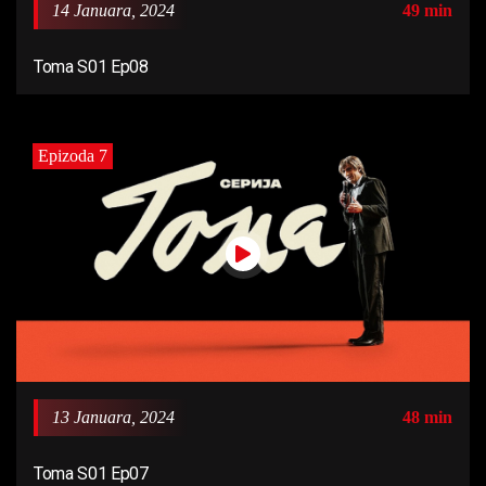
14 Januara, 2024
49 min
Toma S01 Ep08
Epizoda 7
13 Januara, 2024
48 min
Toma S01 Ep07