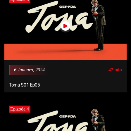
6 Januara, 2024
47 min
Toma S01 Ep05
Epizoda 4