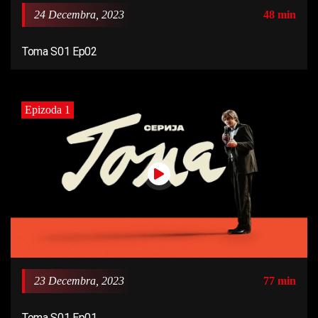
24 Decembra, 2023
48 min
Toma S01 Ep02
Epizoda 1
23 Decembra, 2023
77 min
Toma S01 Ep01