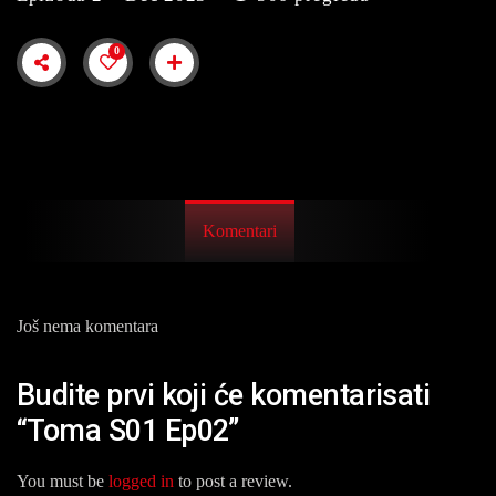
0
Komentari
Još nema komentara
Budite prvi koji će komentarisati
“Toma S01 Ep02”
You must be
logged in
to post a review.