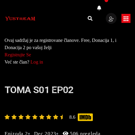
Ovaj sadržaj je za registrovane članove. Free, Donacija 1, i
Donacija 2 po vašoj želji
Registrujte Se
Već ste član?
Log in
TOMA S01 EP02
8.6
Epizoda 2
Dec 2023
506 pregleda