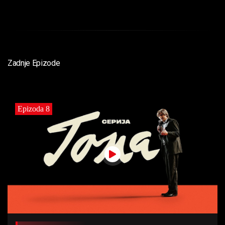
Zadnje Epizode
Epizoda 8