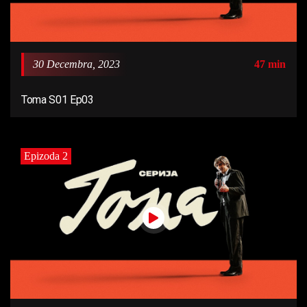
30 Decembra, 2023
47 min
Toma S01 Ep03
Epizoda 2