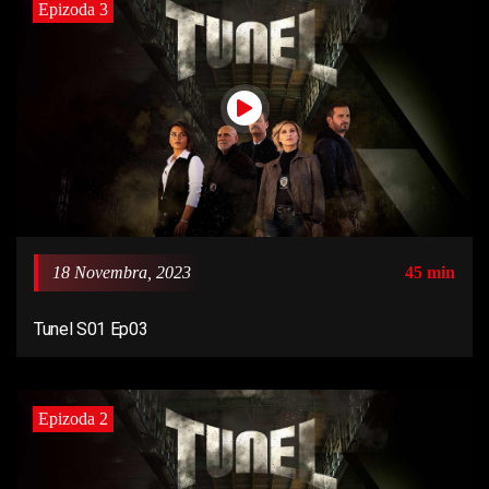
Epizoda 3
18 Novembra, 2023
45 min
Tunel S01 Ep03
Epizoda 2