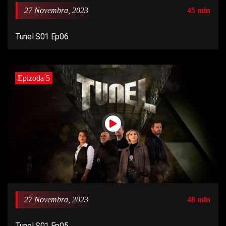
27 Novembra, 2023
45 min
Tunel S01 Ep06
Epizoda 5
27 Novembra, 2023
48 min
Tunel S01 Ep05