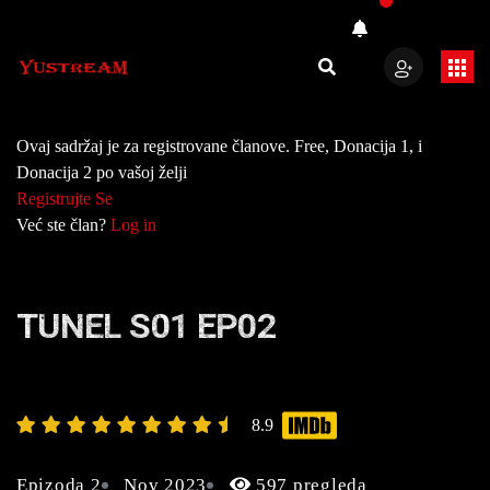
Ovaj sadržaj je za registrovane članove. Free, Donacija 1, i
Donacija 2 po vašoj želji
Registrujte Se
Već ste član?
Log in
TUNEL S01 EP02
8.9
Epizoda 2
Nov 2023
597 pregleda