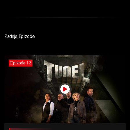
Zadnje Epizode
Epizoda 12