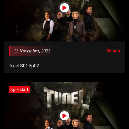
13 Novembra, 2023
56 min
Tunel S01 Ep02
Epizoda 1