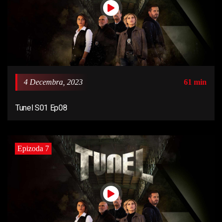
4 Decembra, 2023
61 min
Tunel S01 Ep08
Epizoda 7