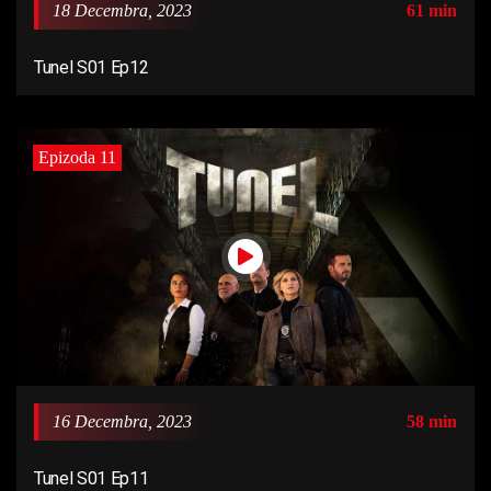
18 Decembra, 2023
61 min
Tunel S01 Ep12
Epizoda 11
16 Decembra, 2023
58 min
Tunel S01 Ep11