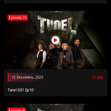
Epizoda 10
11 Decembra, 2023
56 min
Tunel S01 Ep10
Epizoda 9