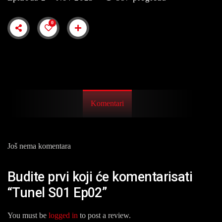
0
Komentari
Još nema komentara
Budite prvi koji će komentarisati
“Tunel S01 Ep02”
You must be
logged in
to post a review.