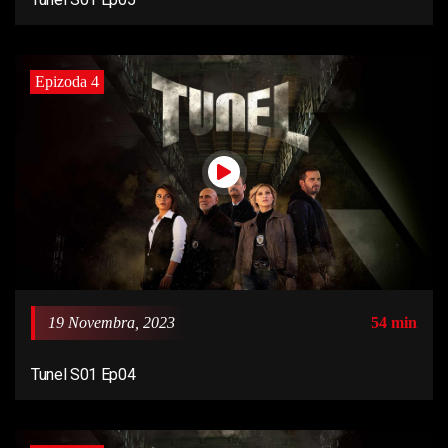
Epizoda 4
19 Novembra, 2023
54 min
Tunel S01 Ep04