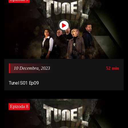
10 Decembra, 2023
52 min
Tunel S01 Ep09
Epizoda 8