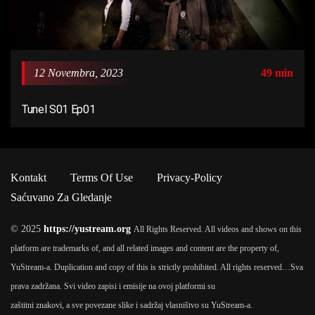
12 Novembra, 2023
49 min
Tunel S01 Ep01
Kontakt
Terms Of Use
Privacy-Policy
Saćuvano Za Gledanje
© 2025
https://yustream.org
All Rights Reserved. All videos and shows on this
platform are trademarks of, and all related images and content are the property of,
YuStream-a. Duplication and copy of this is strictly prohibited. All rights reserved…
Sva
prava zadržana. Svi video zapisi i emisije na ovoj platformi su
zaštitni znakovi, a sve povezane slike i sadržaj vlasništvo su YuStream-a.