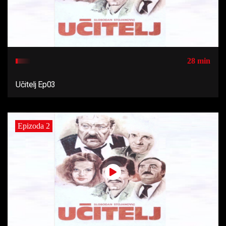
28 min
Učitelj Ep03
Epizoda 2