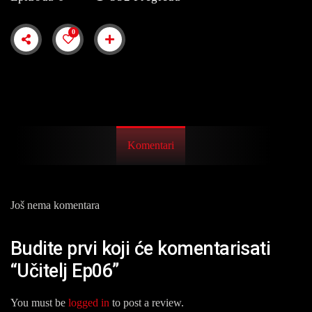
0
Komentari
Još nema komentara
Budite prvi koji će komentarisati
“Učitelj Ep06”
You must be
logged in
to post a review.