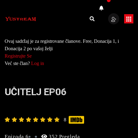
Ovaj sadržaj je za registrovane članove. Free, Donacija 1, i
Donacija 2 po vašoj želji
Registrujte Se
Već ste član?
Log in
UČITELJ EP06
8
Epizoda 6
352 Pregleda