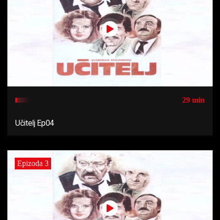
29 min
Učitelj Ep04
Epizoda 3