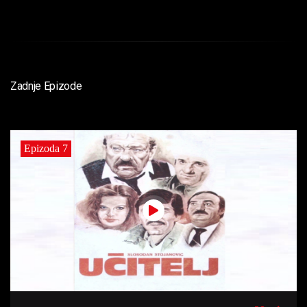
Zadnje Epizode
Epizoda 7