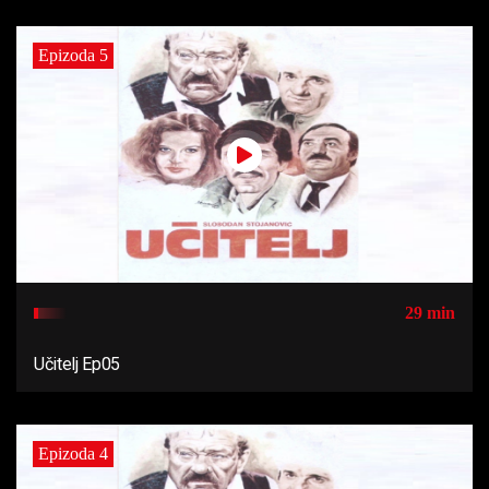
Epizoda 5
29 min
Učitelj Ep05
Epizoda 4