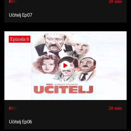
28 min
Učitelj Ep07
Epizoda 6
28 min
Učitelj Ep06