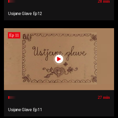
28 min
Usijane Glave Ep12
Ep 11
27 min
Usijane Glave Ep11