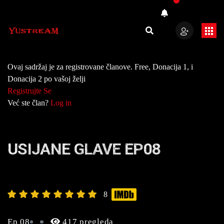
Ovaj sadržaj je za registrovane članove. Free, Donacija 1, i
Donacija 2 po vašoj želji
Registrujte Se
Već ste član?
Log in
USIJANE GLAVE EP08
8
Ep 08
417 pregleda