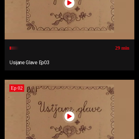
29 min
Usijane Glave Ep03
Ep 02