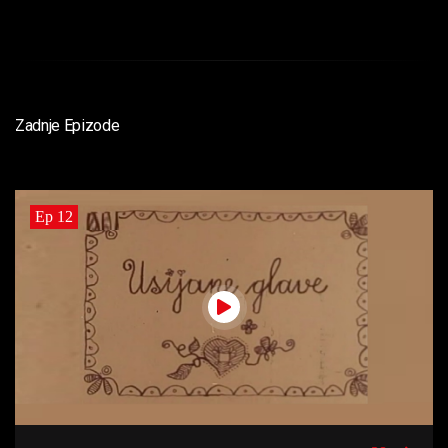
Zadnje Epizode
Ep 12