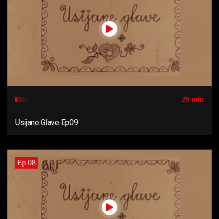
29 min
Usijane Glave Ep09
Ep 08