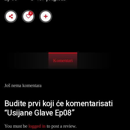
0
Komentari
Još nema komentara
Budite prvi koji će komentarisati
“Usijane Glave Ep08”
You must be
logged in
to post a review.