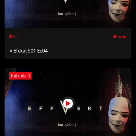
48 min
V Efekat S01 Ep04
Epizoda 3