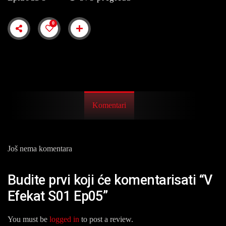
0
Komentari
Još nema komentara
Budite prvi koji će komentarisati “V
Efekat S01 Ep05”
You must be
logged in
to post a review.