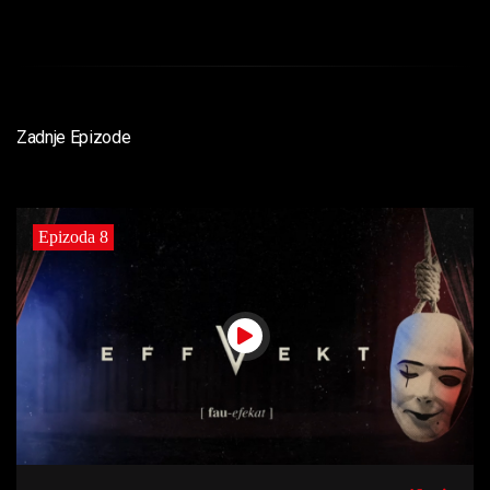
Zadnje Epizode
Epizoda 8