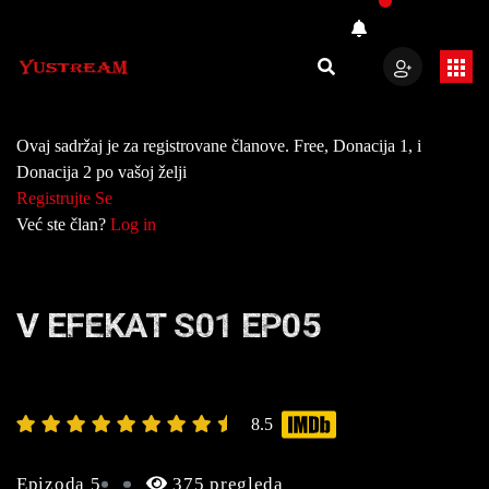
Ovaj sadržaj je za registrovane članove. Free, Donacija 1, i
Donacija 2 po vašoj želji
Registrujte Se
Već ste član?
Log in
V EFEKAT S01 EP05
8.5
Epizoda 5
375 pregleda