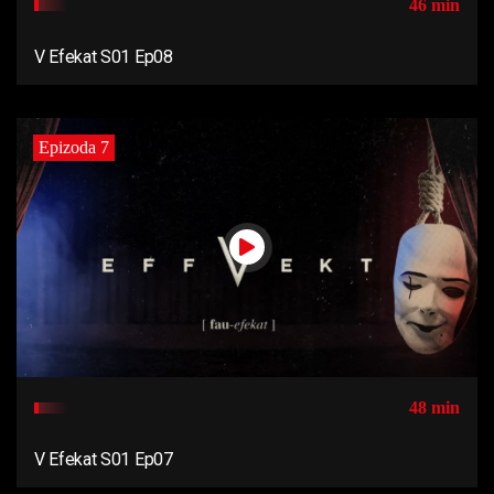
46 min
V Efekat S01 Ep08
Epizoda 7
48 min
V Efekat S01 Ep07