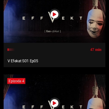
47 min
V Efekat S01 Ep05
Epizoda 4