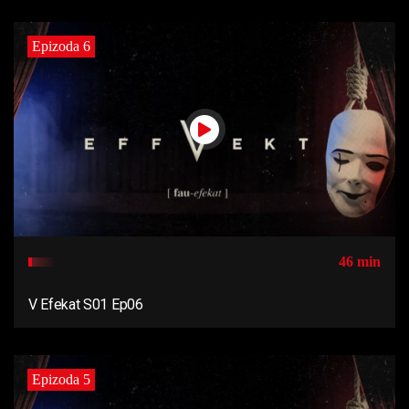
Epizoda 6
46 min
V Efekat S01 Ep06
Epizoda 5