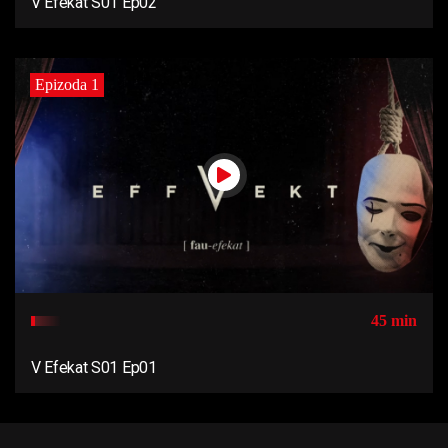
V Efekat S01 Ep02
Epizoda 1
45 min
V Efekat S01 Ep01