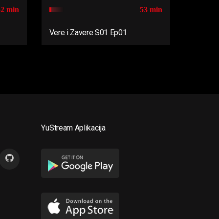
52 min
53 min
Vere i Zavere S01 Ep01
YuStream Aplikacija