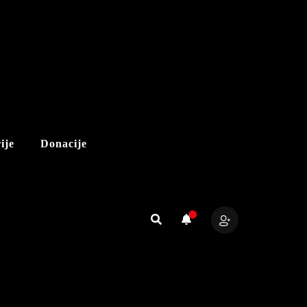
ije
Donacije