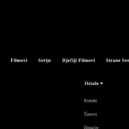
Filmovi
Serije
Dječiji Filmovi
Strane Ser
Ostalo
Kontakt
Žanrovi
Donacije