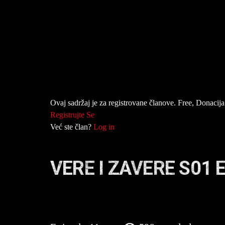
Ovaj sadržaj je za registrovane članove. Free, Donacija 
Registrujte Se
Već ste član?
Log in
VERE I ZAVERE S01 