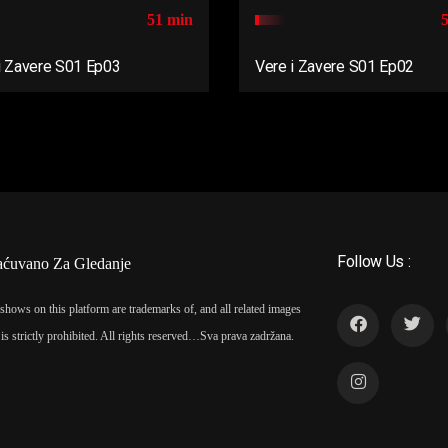
51 min
i Zavere S01 Ep03
Vere i Zavere S01 Ep02
Follow Us :
aćuvano Za Gledanje
shows on this platform are trademarks of, and all related images
is strictly prohibited. All rights reserved…
Sva prava zadržana.