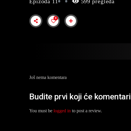
Epizoda 11
599 pregleda
0
Još nema komentara
Budite prvi koji će komentar
You must be
logged in
to post a review.