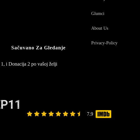
Glumci
About Us
Privacy-Policy
Sačuvano Za Gledanje
1, i Donacija 2 po vašoj želji
EP11
7.9