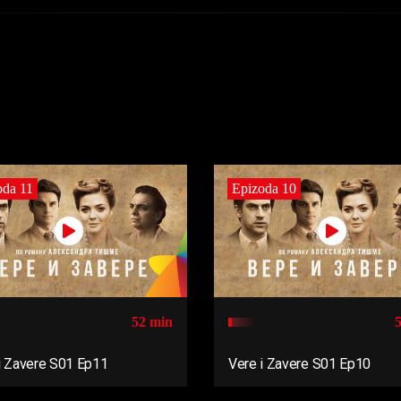
oda 11
Epizoda 10
52 min
i Zavere S01 Ep11
Vere i Zavere S01 Ep10