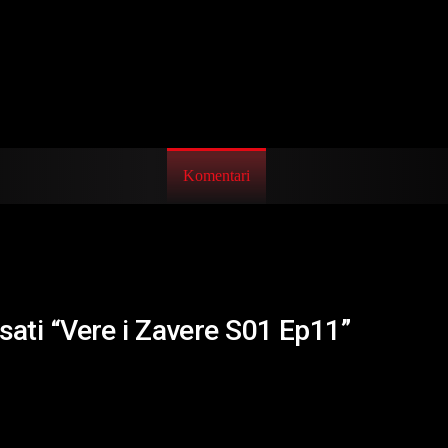
Komentari
isati “Vere i Zavere S01 Ep11”