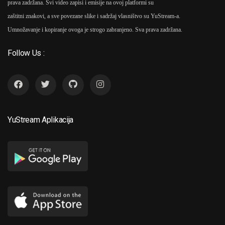
prava zadržana. Svi video zapisi i emisije na ovoj platformi su
zaštitni znakovi, a sve povezane slike i sadržaj vlasništvo su YuStream-a.
Umnožavanje i kopiranje ovoga je strogo zabranjeno. Sva prava zadržana.
Follow Us :
YuStream Aplikacija