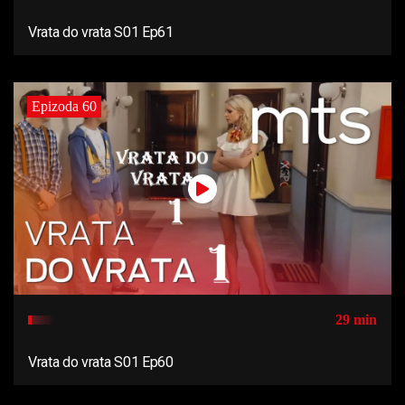
Vrata do vrata S01 Ep61
Epizoda 60
29 min
Vrata do vrata S01 Ep60