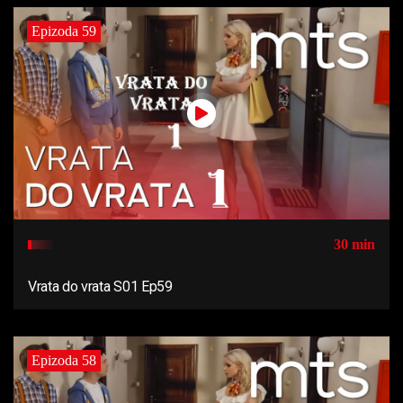
Epizoda 59
30 min
Vrata do vrata S01 Ep59
Epizoda 58