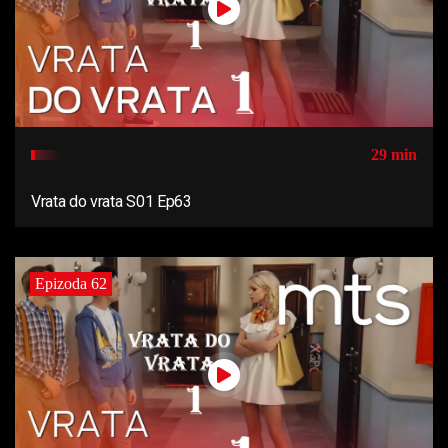
29 min
Vrata do vrata S01 Ep63
Epizoda 62