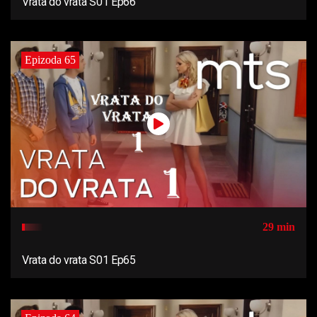
Vrata do vrata S01 Ep66
Epizoda 65
29 min
Vrata do vrata S01 Ep65