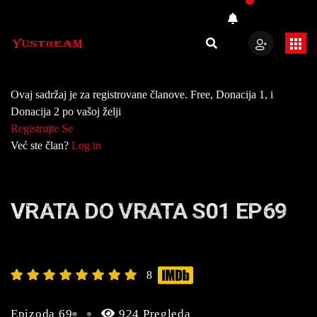
Ovaj sadržaj je za registrovane članove. Free, Donacija 1, i
Donacija 2 po vašoj želji
Registrujte Se
Već ste član?
Log in
VRATA DO VRATA S01 EP69
8
Epizoda 69
924 Pregleda