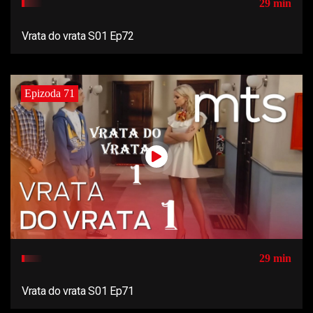
29 min
Vrata do vrata S01 Ep72
Epizoda 71
29 min
Vrata do vrata S01 Ep71