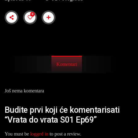
0
Komentari
Još nema komentara
Budite prvi koji će komentarisati
“Vrata do vrata S01 Ep69”
You must be
logged in
to post a review.