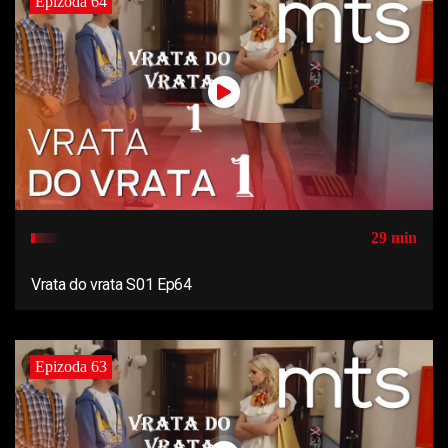
Epizoda 64
29 min
Vrata do vrata S01 Ep64
Epizoda 63