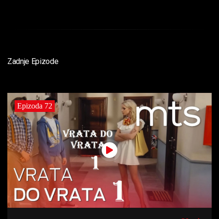
Zadnje Epizode
Epizoda 72