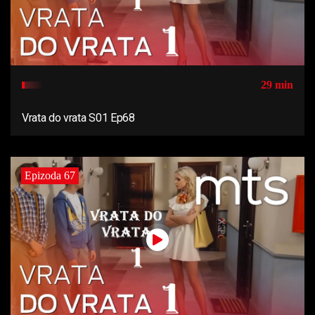
29 min
Vrata do vrata S01 Ep68
Epizoda 67