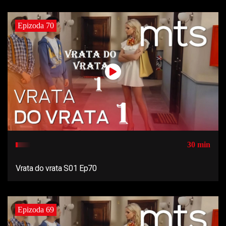
Epizoda 70
30 min
Vrata do vrata S01 Ep70
Epizoda 69