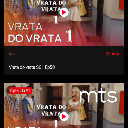
30 min
Vrata do vrata S01 Ep58
Epizoda 57