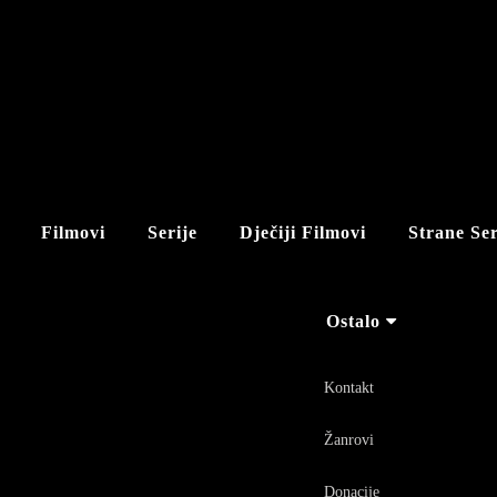
Filmovi
Serije
Dječiji Filmovi
Strane Ser
Ostalo
Kontakt
Žanrovi
Donacije