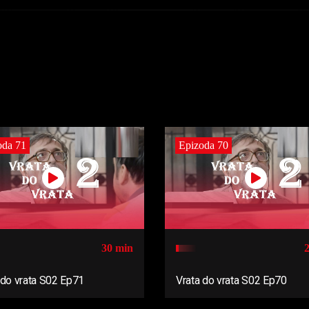
oda 71
Epizoda 70
30 min
 do vrata S02 Ep71
Vrata do vrata S02 Ep70