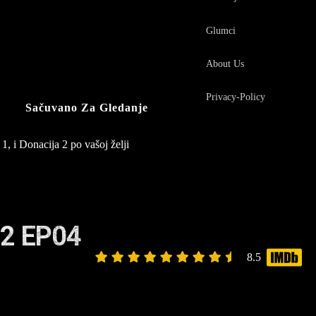
Glumci
About Us
Privacy-Policy
Sačuvano Za Gledanje
1, i Donacija 2 po vašoj želji
2 EP04
8.5