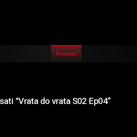
Komentari
isati “Vrata do vrata S02 Ep04”