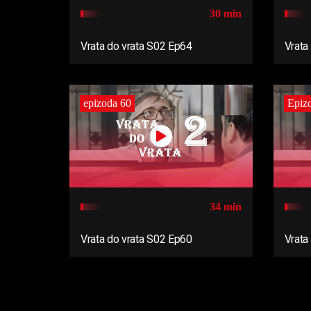
30 min
Vrata do vrata S02 Ep64
Vrata
epizoda 60
Epiz
34 min
Vrata do vrata S02 Ep60
Vrata