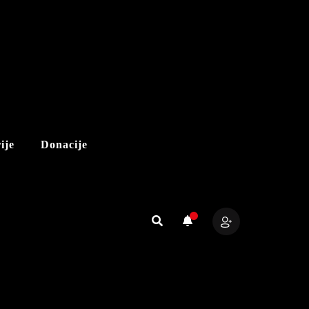
ije
Donacije