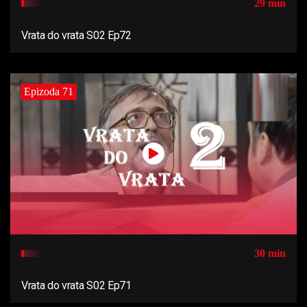
29 min
Vrata do vrata S02 Ep72
Epizoda 71
30 min
Vrata do vrata S02 Ep71