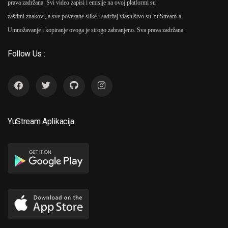
prava zadržana. Svi video zapisi i emisije na ovoj platformi su
zaštitni znakovi, a sve povezane slike i sadržaj vlasništvo su YuStream-a.
Umnožavanje i kopiranje ovoga je strogo zabranjeno. Sva prava zadržana.
Follow Us :
YuStream Aplikacija