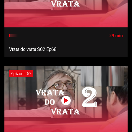
29 min
Vrata do vrata S02 Ep68
Epizoda 67