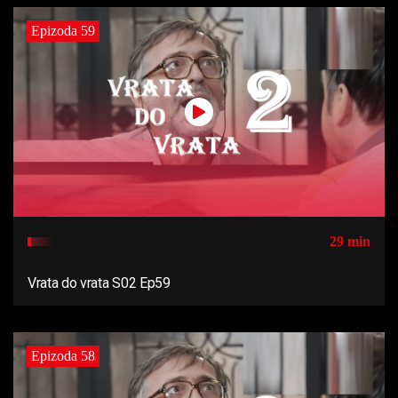
Epizoda 59
29 min
Vrata do vrata S02 Ep59
Epizoda 58