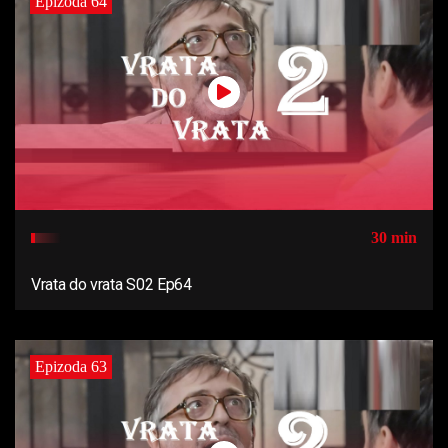
Epizoda 64
30 min
Vrata do vrata S02 Ep64
Epizoda 63