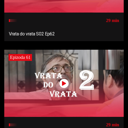
29 min
Vrata do vrata S02 Ep62
Epizoda 61
29 min