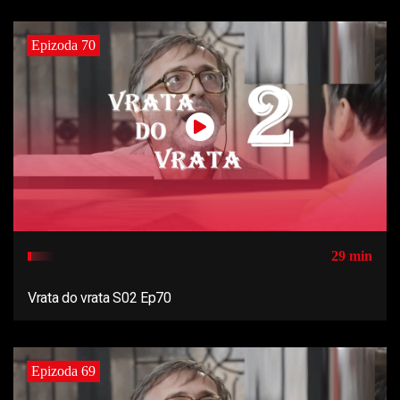
Epizoda 70
29 min
Vrata do vrata S02 Ep70
Epizoda 69