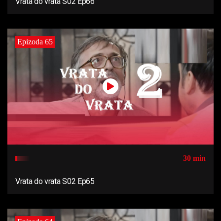
Vrata do vrata S02 Ep66
Epizoda 65
30 min
Vrata do vrata S02 Ep65