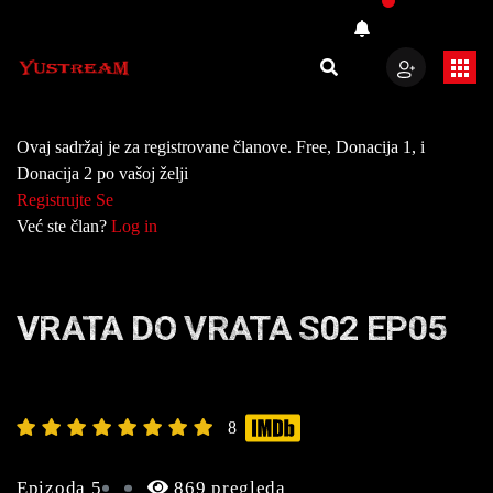
Ovaj sadržaj je za registrovane članove. Free, Donacija 1, i
Donacija 2 po vašoj želji
Registrujte Se
Već ste član?
Log in
VRATA DO VRATA S02 EP05
8
Epizoda 5
869 pregleda