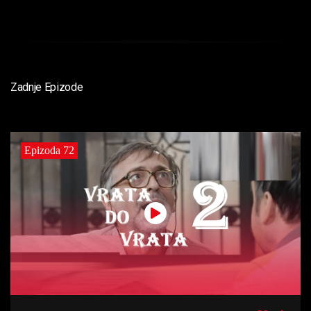
Zadnje Epizode
Epizoda 72