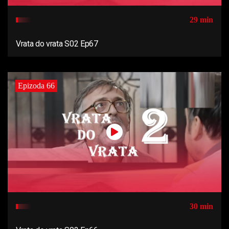
29 min
Vrata do vrata S02 Ep67
Epizoda 66
30 min