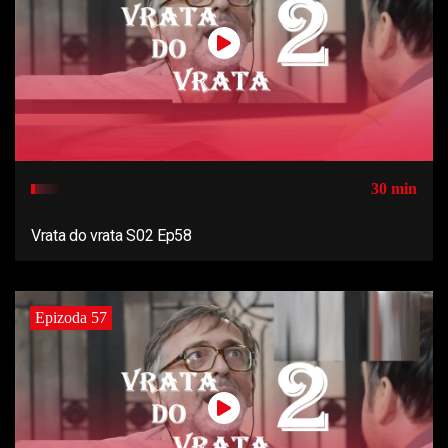
30 min
Vrata do vrata S02 Ep58
Epizoda 57