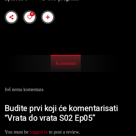
0
Komentari
Još nema komentara
Budite prvi koji će komentarisati
“Vrata do vrata S02 Ep05”
You must be
logged in
to post a review.