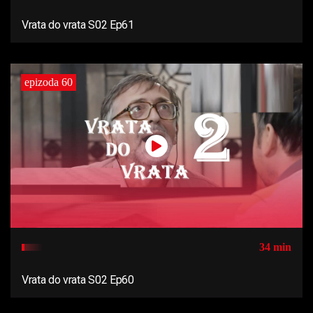
Vrata do vrata S02 Ep61
epizoda 60
34 min
Vrata do vrata S02 Ep60