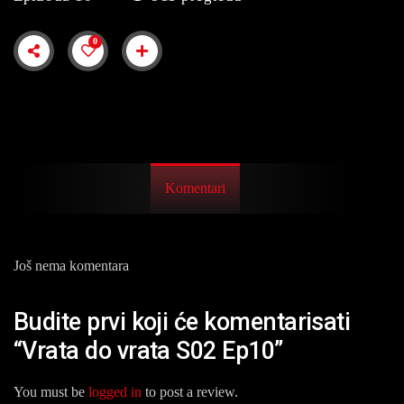
0
Komentari
Još nema komentara
Budite prvi koji će komentarisati
“Vrata do vrata S02 Ep10”
You must be
logged in
to post a review.