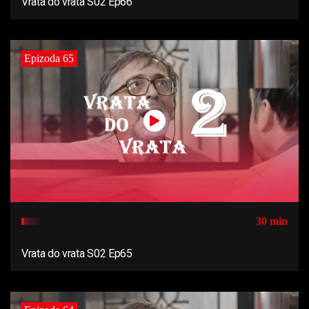
Vrata do vrata S02 Ep66
Epizoda 65
30 min
Vrata do vrata S02 Ep65