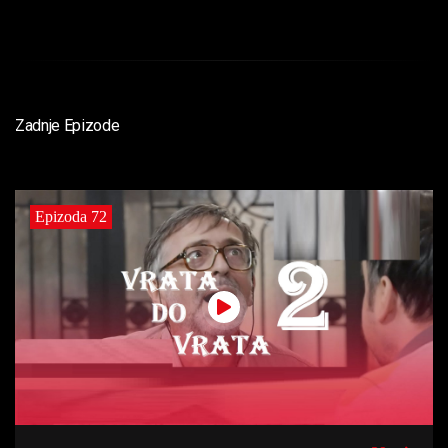
Zadnje Epizode
Epizoda 72