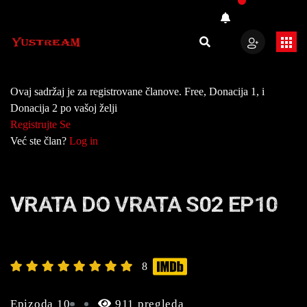
Ovaj sadržaj je za registrovane članove. Free, Donacija 1, i
Donacija 2 po vašoj želji
Registrujte Se
Već ste član?
Log in
VRATA DO VRATA S02 EP10
8
Epizoda 10
911 pregleda