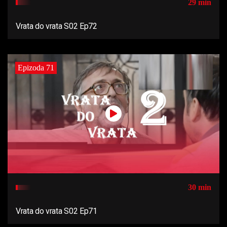
29 min
Vrata do vrata S02 Ep72
Epizoda 71
30 min
Vrata do vrata S02 Ep71