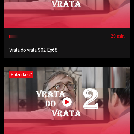
29 min
Vrata do vrata S02 Ep68
Epizoda 67