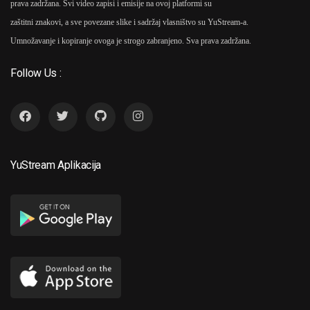
prava zadržana. Svi video zapisi i emisije na ovoj platformi su
zaštitni znakovi, a sve povezane slike i sadržaj vlasništvo su YuStream-a.
Umnožavanje i kopiranje ovoga je strogo zabranjeno. Sva prava zadržana.
Follow Us :
YuStream Aplikacija