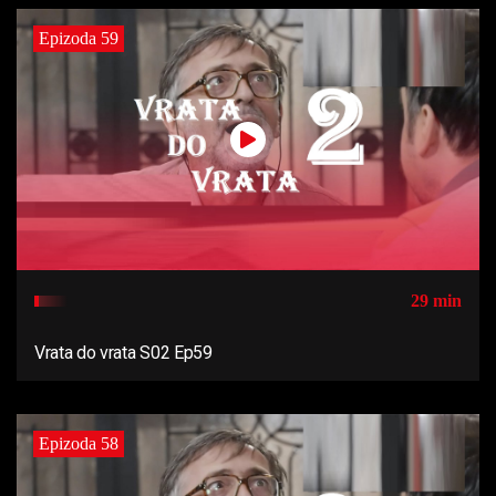
Epizoda 59
29 min
Vrata do vrata S02 Ep59
Epizoda 58