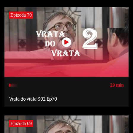
Epizoda 70
29 min
Vrata do vrata S02 Ep70
Epizoda 69