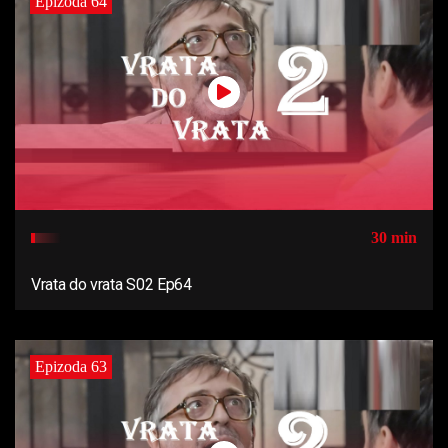
Epizoda 64
30 min
Vrata do vrata S02 Ep64
Epizoda 63