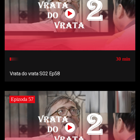
30 min
Vrata do vrata S02 Ep58
Epizoda 57