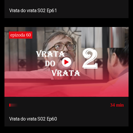
Vrata do vrata S02 Ep61
epizoda 60
34 min
Vrata do vrata S02 Ep60