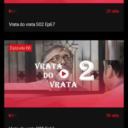
29 min
Vrata do vrata S02 Ep67
Epizoda 66
30 min