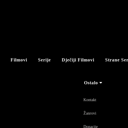
Filmovi
Serije
Dječiji Filmovi
Strane Ser
Ostalo
Kontakt
Žanrovi
Donacije