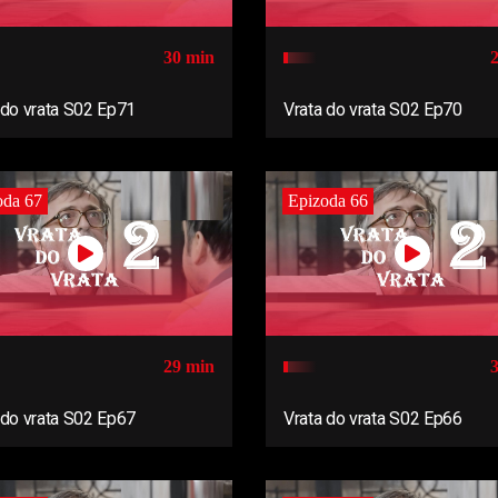
30 min
 do vrata S02 Ep71
Vrata do vrata S02 Ep70
oda 67
Epizoda 66
29 min
 do vrata S02 Ep67
Vrata do vrata S02 Ep66