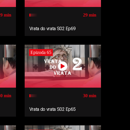
29 min
29 min
Vrata do vrata S02 Ep69
Epizoda 65
30 min
30 min
Vrata do vrata S02 Ep65