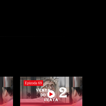
Epizoda 69