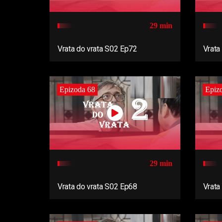
29 min
Vrata do vrata S02 Ep72
Vrata
Epizoda 68
Epiz
29 min
Vrata do vrata S02 Ep68
Vrata