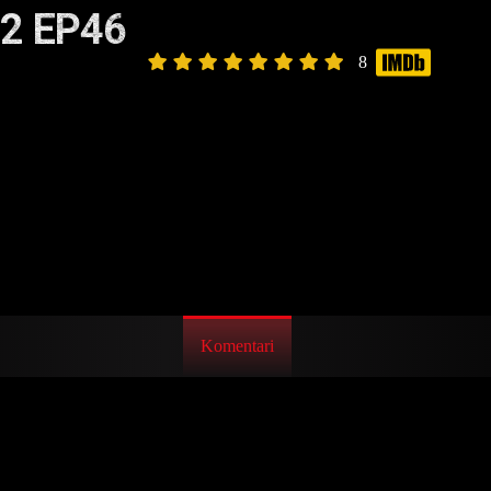
2 EP46
8
Komentari