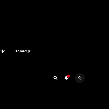
ije
Donacije