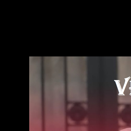
Video
Player