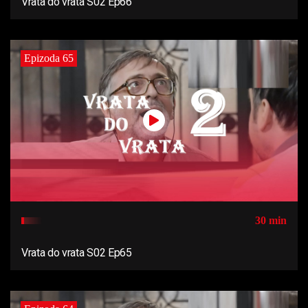
Vrata do vrata S02 Ep66
Epizoda 65
30 min
Vrata do vrata S02 Ep65