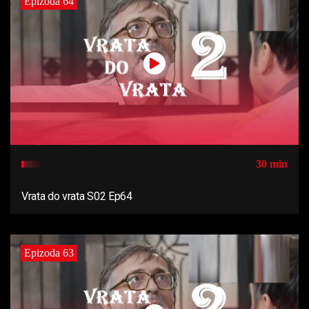
Epizoda 64
30 min
Vrata do vrata S02 Ep64
Epizoda 63