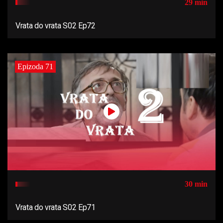
29 min
Vrata do vrata S02 Ep72
Epizoda 71
30 min
Vrata do vrata S02 Ep71