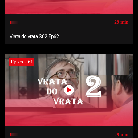
29 min
Vrata do vrata S02 Ep62
Epizoda 61
29 min