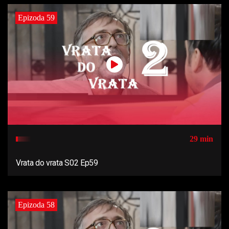
Epizoda 59
29 min
Vrata do vrata S02 Ep59
Epizoda 58