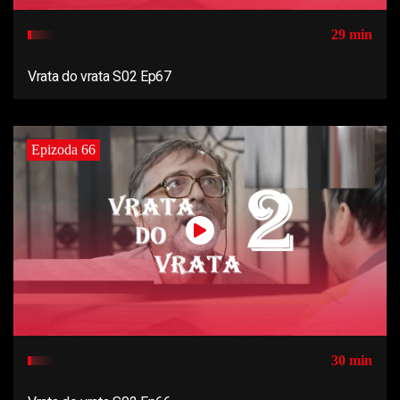
29 min
Vrata do vrata S02 Ep67
Epizoda 66
30 min