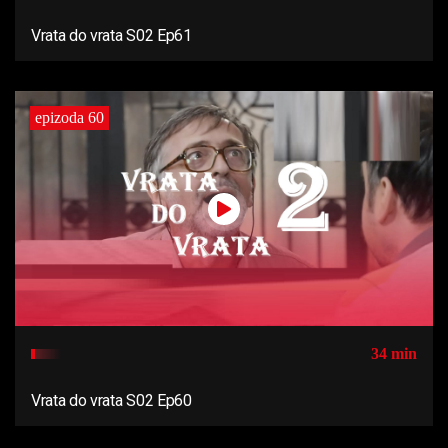
Vrata do vrata S02 Ep61
epizoda 60
34 min
Vrata do vrata S02 Ep60