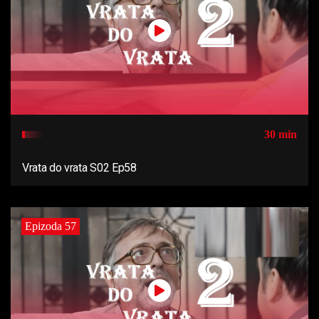
30 min
Vrata do vrata S02 Ep58
Epizoda 57