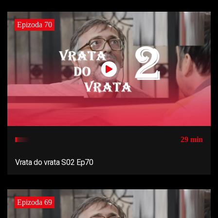
Epizoda 70
29 min
Vrata do vrata S02 Ep70
Epizoda 69