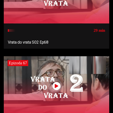
29 min
Vrata do vrata S02 Ep68
Epizoda 67