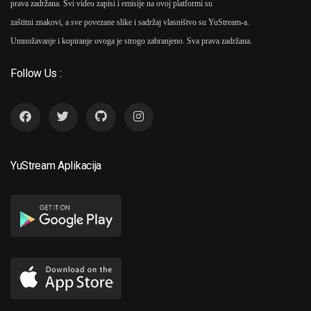
prava zadržana. Svi video zapisi i emisije na ovoj platformi su
zaštitni znakovi, a sve povezane slike i sadržaj vlasništvo su YuStream-a.
Umnožavanje i kopiranje ovoga je strogo zabranjeno. Sva prava zadržana.
Follow Us :
YuStream Aplikacija