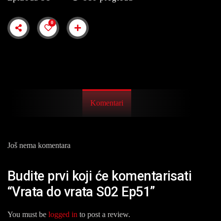
0
Komentari
Još nema komentara
Budite prvi koji će komentarisati
“Vrata do vrata S02 Ep51”
You must be
logged in
to post a review.