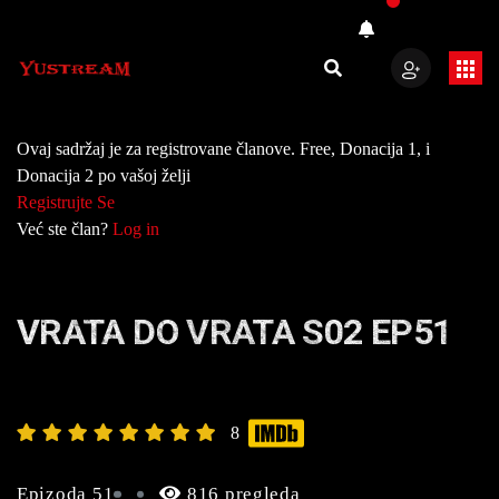
Ovaj sadržaj je za registrovane članove. Free, Donacija 1, i
Donacija 2 po vašoj želji
Registrujte Se
Već ste član?
Log in
VRATA DO VRATA S02 EP51
8
Epizoda 51
816 pregleda