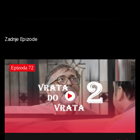
Zadnje Epizode
Epizoda 72