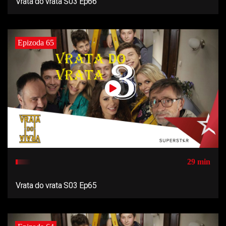
Vrata do vrata S03 Ep66
Epizoda 65
29 min
Vrata do vrata S03 Ep65