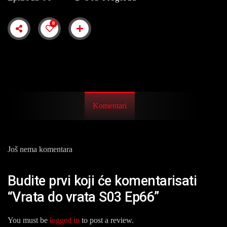
0
Komentari
Još nema komentara
Budite prvi koji će komentarisati
“Vrata do vrata S03 Ep66”
You must be
logged in
to post a review.