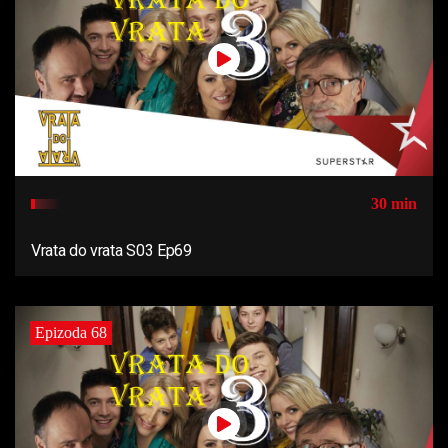
30 min
Vrata do vrata S03 Ep69
Epizoda 68