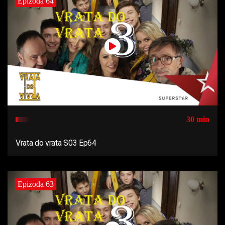
Epizoda 64
30 min
Vrata do vrata S03 Ep64
Epizoda 63