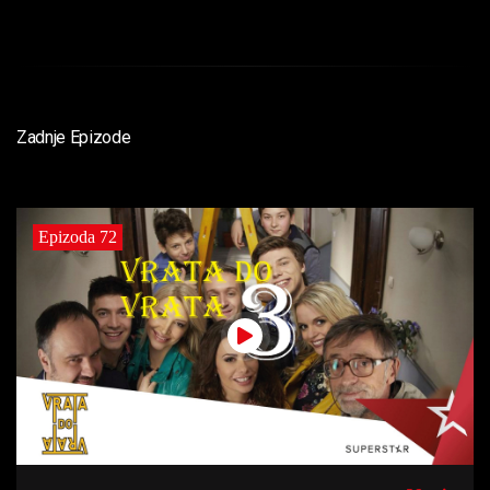
Zadnje Epizode
Epizoda 72