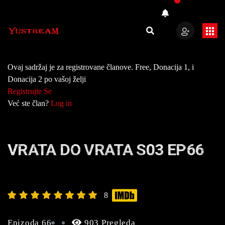
Ovaj sadržaj je za registrovane članove. Free, Donacija 1, i
Donacija 2 po vašoj želji
Registrujte Se
Već ste član?
Log in
VRATA DO VRATA S03 EP66
8
Epizoda 66
903 Pregleda