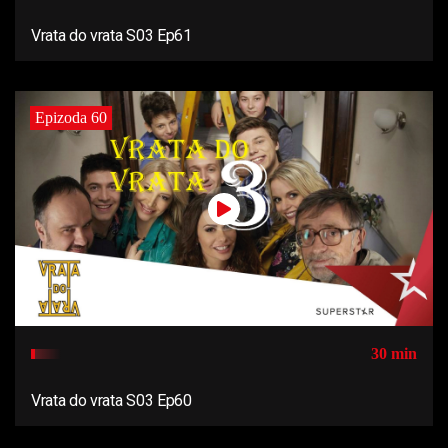
Vrata do vrata S03 Ep61
Epizoda 60
30 min
Vrata do vrata S03 Ep60