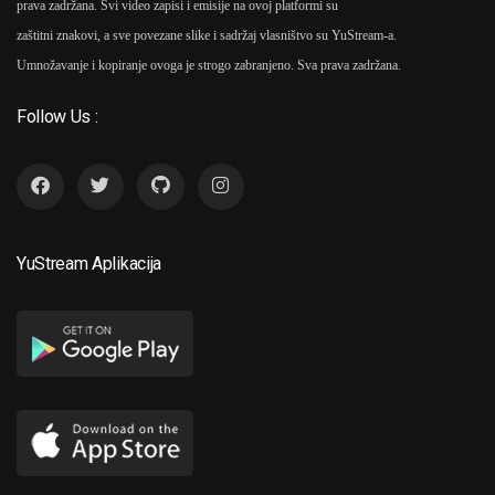
prava zadržana. Svi video zapisi i emisije na ovoj platformi su
zaštitni znakovi, a sve povezane slike i sadržaj vlasništvo su YuStream-a.
Umnožavanje i kopiranje ovoga je strogo zabranjeno. Sva prava zadržana.
Follow Us :
YuStream Aplikacija