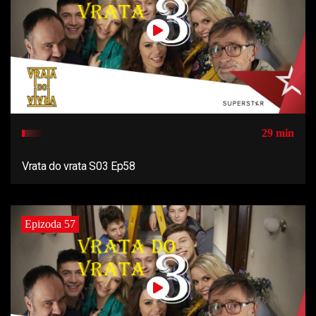
29 min
Vrata do vrata S03 Ep58
Epizoda 57