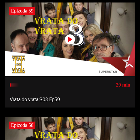
Epizoda 59
29 min
Vrata do vrata S03 Ep59
Epizoda 58