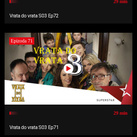
29 min
Vrata do vrata S03 Ep72
Epizoda 71
29 min
Vrata do vrata S03 Ep71