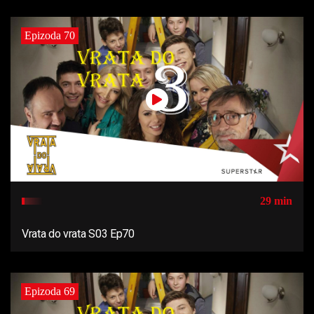
Epizoda 70
29 min
Vrata do vrata S03 Ep70
Epizoda 69