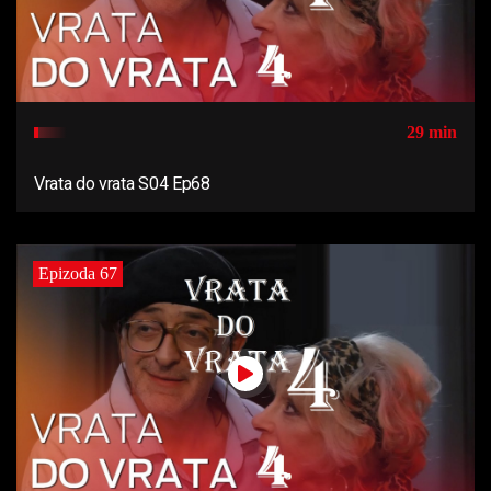
29 min
Vrata do vrata S04 Ep68
Epizoda 67