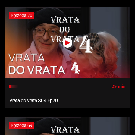
Epizoda 70
29 min
Vrata do vrata S04 Ep70
Epizoda 69