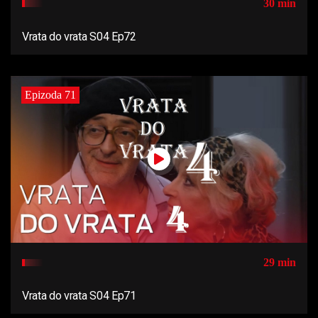
30 min
Vrata do vrata S04 Ep72
Epizoda 71
29 min
Vrata do vrata S04 Ep71