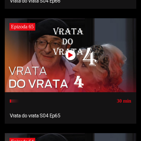
Vrata do vrata S04 Ep66
Epizoda 65
30 min
Vrata do vrata S04 Ep65