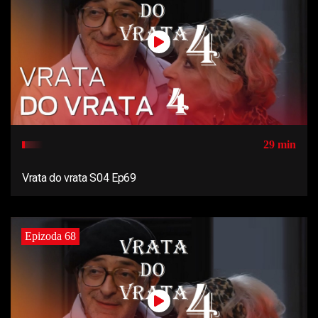
29 min
Vrata do vrata S04 Ep69
Epizoda 68