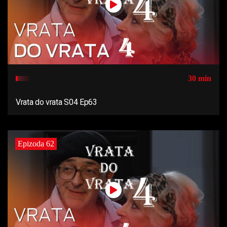
30 min
Vrata do vrata S04 Ep63
Epizoda 62