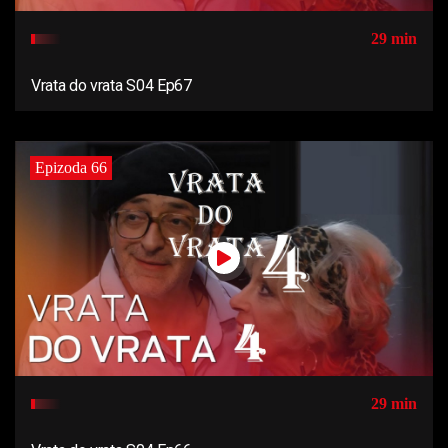
29 min
Vrata do vrata S04 Ep67
Epizoda 66
29 min