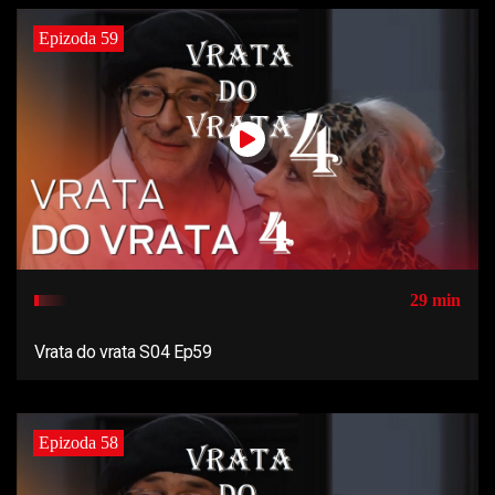
Epizoda 59
29 min
Vrata do vrata S04 Ep59
Epizoda 58