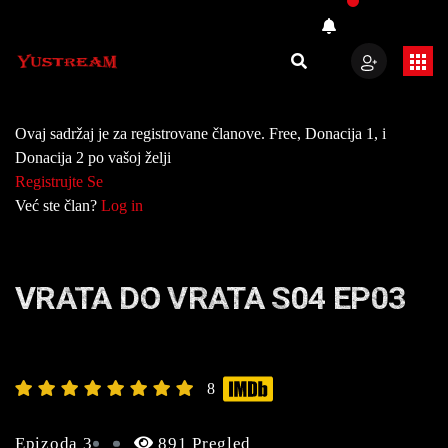
Ovaj sadržaj je za registrovane članove. Free, Donacija 1, i
Donacija 2 po vašoj želji
Registrujte Se
Već ste član?
Log in
VRATA DO VRATA S04 EP03
8
Epizoda 3
891 Pregled