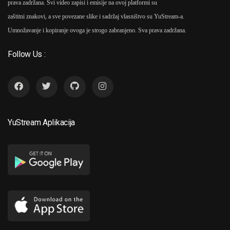
prava zadržana. Svi video zapisi i emisije na ovoj platformi su
zaštitni znakovi, a sve povezane slike i sadržaj vlasništvo su YuStream-a.
Umnožavanje i kopiranje ovoga je strogo zabranjeno. Sva prava zadržana.
Follow Us :
YuStream Aplikacija