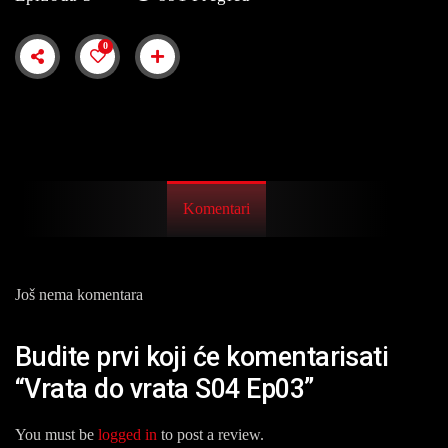
0
Komentari
Još nema komentara
Budite prvi koji će komentarisati
“Vrata do vrata S04 Ep03”
You must be
logged in
to post a review.