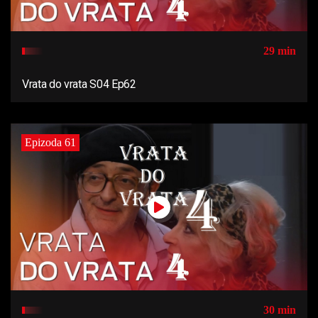
29 min
Vrata do vrata S04 Ep62
Epizoda 61
30 min