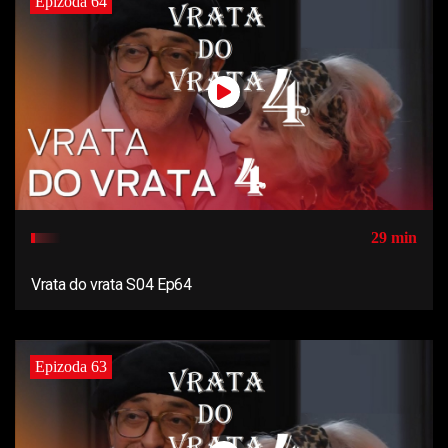
Epizoda 64
29 min
Vrata do vrata S04 Ep64
Epizoda 63