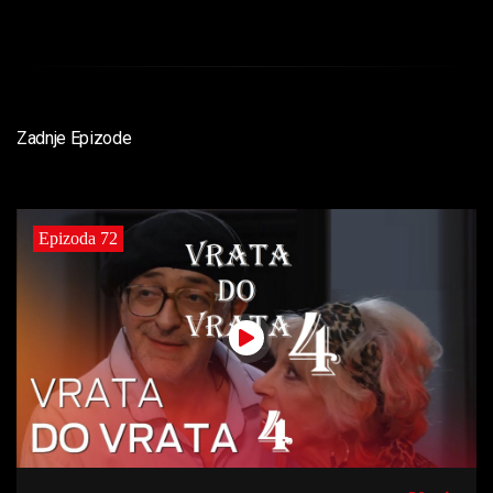
Zadnje Epizode
Epizoda 72