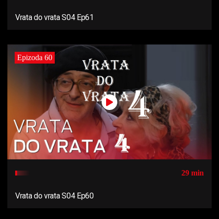
Vrata do vrata S04 Ep61
Epizoda 60
29 min
Vrata do vrata S04 Ep60