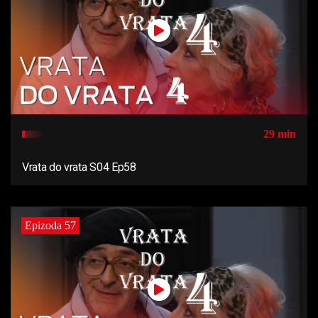
29 min
Vrata do vrata S04 Ep58
Epizoda 57