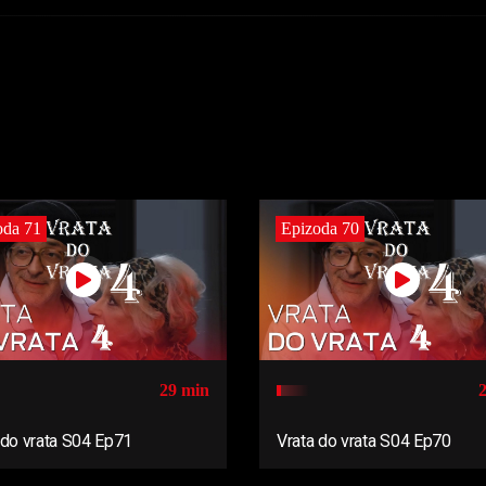
oda 71
Epizoda 70
29 min
 do vrata S04 Ep71
Vrata do vrata S04 Ep70