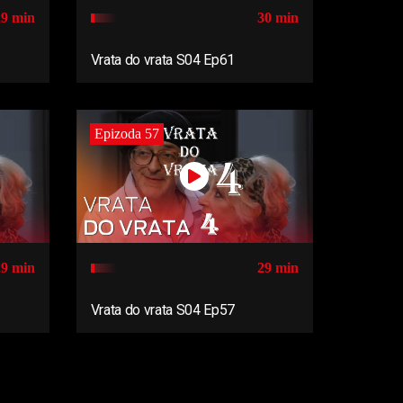
29 min
30 min
Vrata do vrata S04 Ep61
Epizoda 57
29 min
29 min
Vrata do vrata S04 Ep57