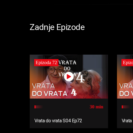
Zadnje Epizode
Epizoda 72
Epiz
30 min
Vrata do vrata S04 Ep72
Vrata