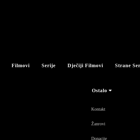
Filmovi
Serije
Dječiji Filmovi
Strane Ser
Ostalo
Kontakt
Žanrovi
Donacije