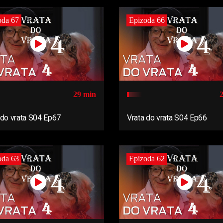
oda 67
Epizoda 66
29 min
 do vrata S04 Ep67
Vrata do vrata S04 Ep66
oda 63
Epizoda 62