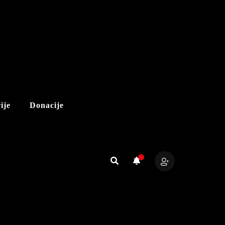
ije
Donacije