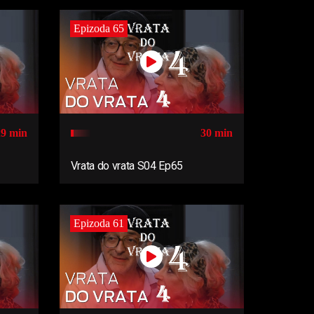
Epizoda 65
29 min
30 min
Vrata do vrata S04 Ep65
Epizoda 61