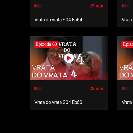
29 min
Vrata do vrata S04 Ep64
Vrata
Epizoda 60
Epiz
29 min
Vrata do vrata S04 Ep60
Vrata