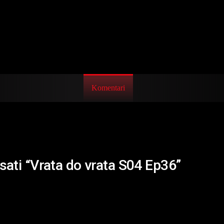
Komentari
isati “Vrata do vrata S04 Ep36”