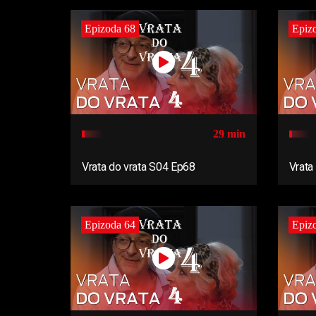
Epizoda 68
Epiz
29 min
Vrata do vrata S04 Ep68
Vrata
Epizoda 64
Epiz