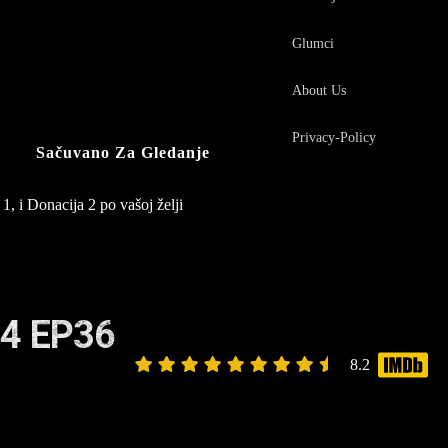
Glumci
About Us
Privacy-Policy
Sačuvano Za Gledanje
1, i Donacija 2 po vašoj želji
4 EP36
8.2