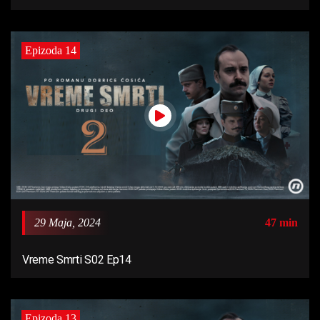
Epizoda 14
29 Maja, 2024
47 min
Vreme Smrti S02 Ep14
Epizoda 13