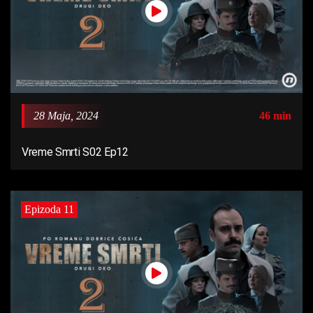
28 Maja, 2024
46 min
Vreme Smrti S02 Ep12
Epizoda 11