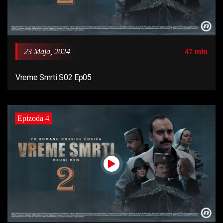
23 Maja, 2024
47 min
Vreme Smrti S02 Ep05
Epizoda 4