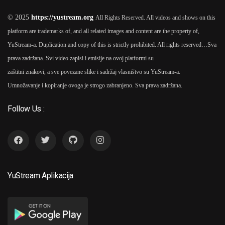
© 2025
https://yustream.org
All Rights Reserved. All videos and shows on this
platform are trademarks of, and all related images and content are the property of,
YuStream-a. Duplication and copy of this is strictly prohibited. All rights reserved…
Sva
prava zadržana. Svi video zapisi i emisije na ovoj platformi su
zaštitni znakovi, a sve povezane slike i sadržaj vlasništvo su YuStream-a.
Umnožavanje i kopiranje ovoga je strogo zabranjeno. Sva prava zadržana.
Follow Us :
YuStream Aplikacija