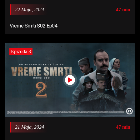
22 Maja, 2024
47 min
Vreme Smrti S02 Ep04
Epizoda 3
21 Maja, 2024
47 min