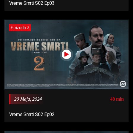
Vreme Smrti S02 Ep03
Epizoda 2
20 Maja, 2024
48 min
Vreme Smrti S02 Ep02