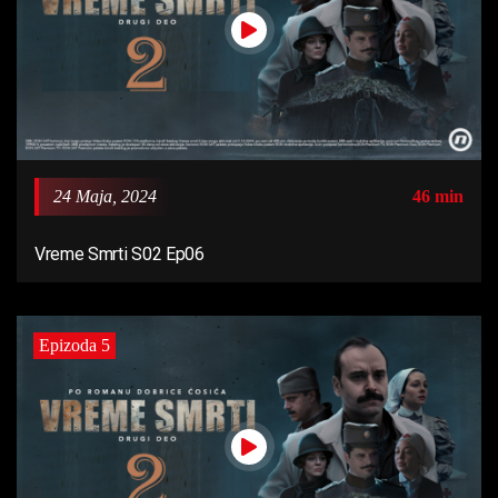
24 Maja, 2024
46 min
Vreme Smrti S02 Ep06
Epizoda 5