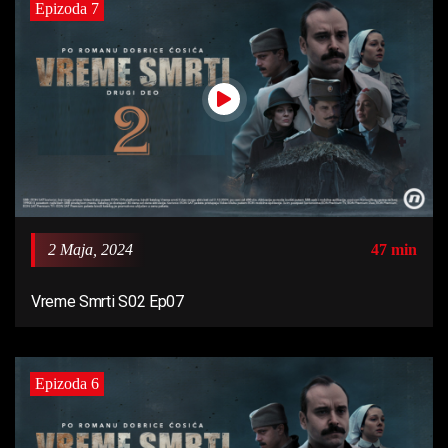
Epizoda 7
2 Maja, 2024
47 min
Vreme Smrti S02 Ep07
Epizoda 6