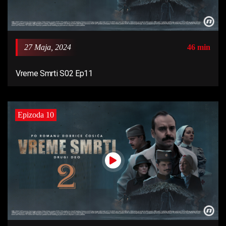
27 Maja, 2024
46 min
Vreme Smrti S02 Ep11
Epizoda 10