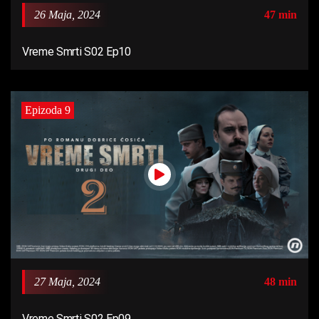
26 Maja, 2024
47 min
Vreme Smrti S02 Ep10
Epizoda 9
27 Maja, 2024
48 min
Vreme Smrti S02 Ep09