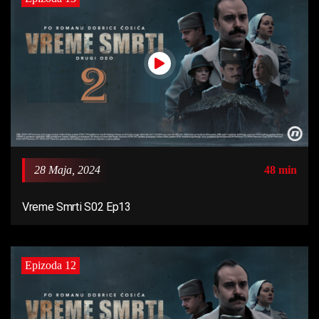
28 Maja, 2024
48 min
Vreme Smrti S02 Ep13
Epizoda 12