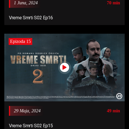
1 Juna, 2024
70 min
Vreme Smrti S02 Ep16
Epizoda 15
29 Maja, 2024
49 min
Vreme Smrti S02 Ep15