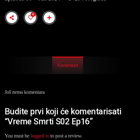
0
Komentari
Još nema komentara
Budite prvi koji će komentarisati
“Vreme Smrti S02 Ep16”
You must be
logged in
to post a review.