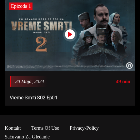
Epizoda 1
20 Maja, 2024
49 min
Vreme Smrti S02 Ep01
Kontakt
Terms Of Use
Privacy-Policy
Saćuvano Za Gledanje