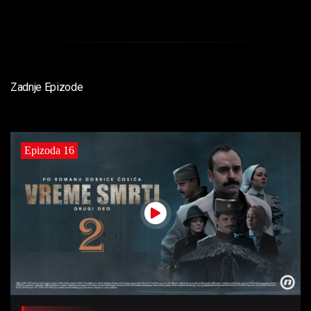
Zadnje Epizode
Epizoda 16