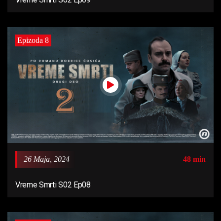
Epizoda 8
26 Maja, 2024
48 min
Vreme Smrti S02 Ep08