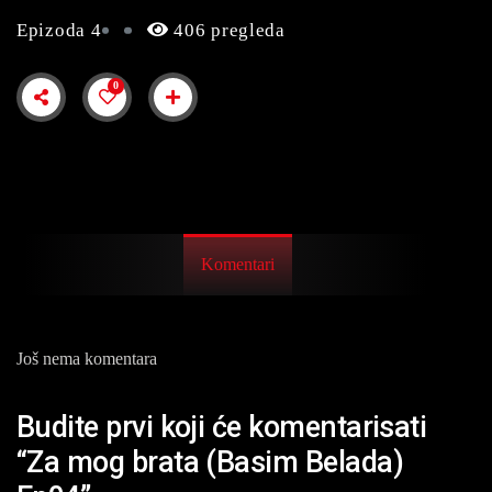
Epizoda 4
406 pregleda
0
Komentari
Još nema komentara
Budite prvi koji će komentarisati
“Za mog brata (Basim Belada)