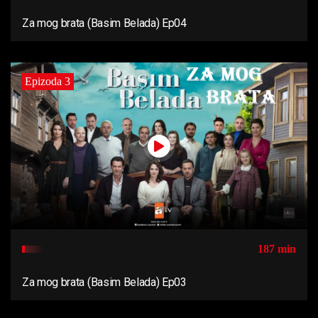
Za mog brata (Basim Belada) Ep04
Epizoda 3
187 min
Za mog brata (Basim Belada) Ep03