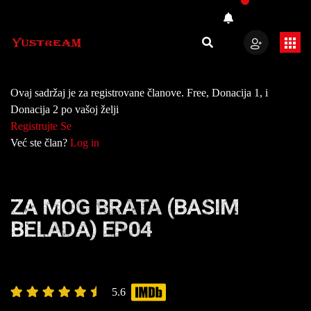
Ovaj sadržaj je za registrovane članove. Free, Donacija 1, i
Donacija 2 po vašoj želji
Registrujte Se
Već ste član?
Log in
ZA MOG BRATA (BASIM
BELADA) EP04
5.6