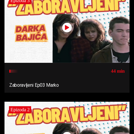
Epizoda 3
44 min
Zaboravljeni Ep03 Marko
Epizoda 2