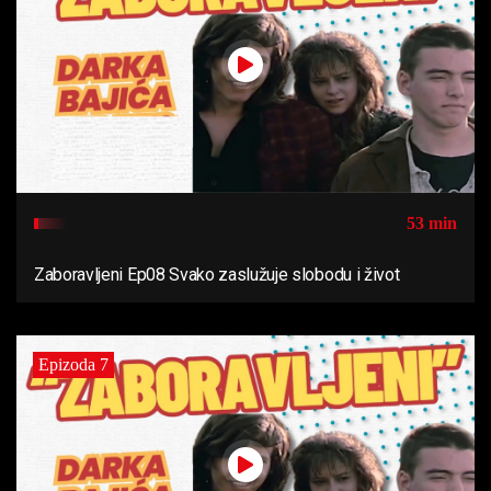
53 min
Zaboravljeni Ep08 Svako zaslužuje slobodu i život
Epizoda 7