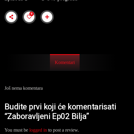
0
Komentari
Još nema komentara
Budite prvi koji će komentarisati
“Zaboravljeni Ep02 Bilja”
You must be
logged in
to post a review.