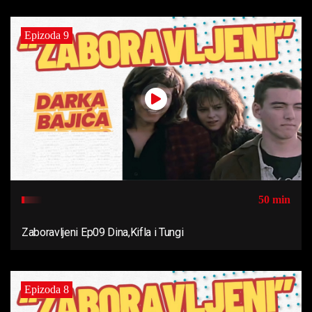
Epizoda 9
50 min
Zaboravljeni Ep09 Dina,Kifla i Tungi
Epizoda 8