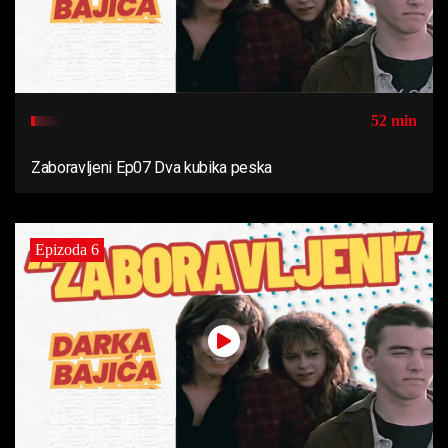
52 min
Zaboravljeni Ep07 Dva kubika peska
Epizoda 6