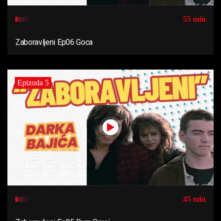
55 min
Zaboravljeni Ep06 Goca
Epizoda 5
45 min