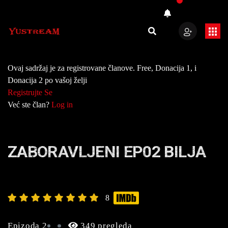
Ovaj sadržaj je za registrovane članove. Free, Donacija 1, i
Donacija 2 po vašoj želji
Registrujte Se
Već ste član?
Log in
ZABORAVLJENI EP02 BILJA
8
Epizoda 2
349 pregleda