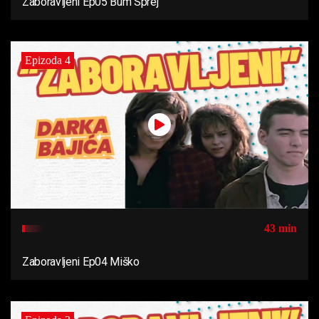
Zaboravljeni Ep05 Bum Sprej
Epizoda 4
43 min
Zaboravljeni Ep04 Miško