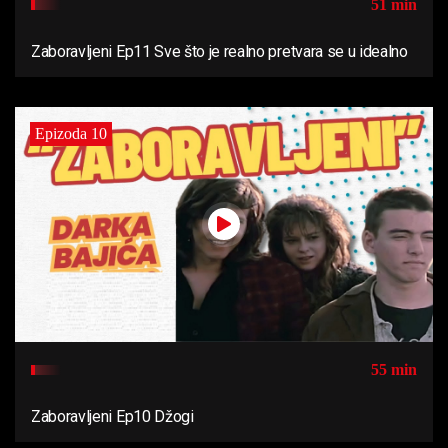
51 min
Zaboravljeni Ep11 Sve što je realno pretvara se u idealno
Epizoda 10
55 min
Zaboravljeni Ep10 Džogi