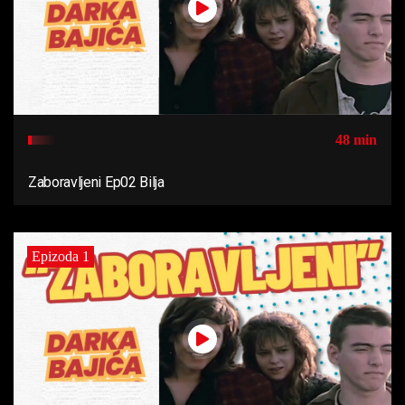
48 min
Zaboravljeni Ep02 Bilja
Epizoda 1