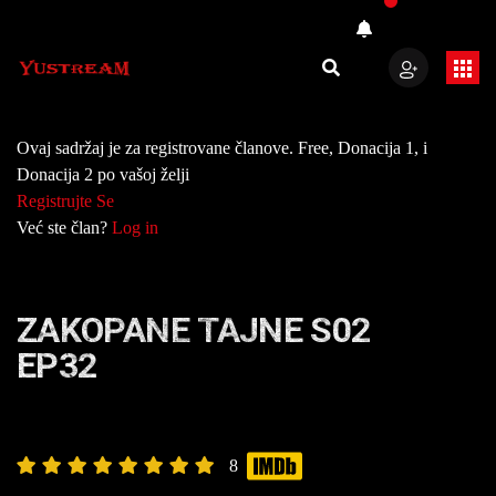
Ovaj sadržaj je za registrovane članove. Free, Donacija 1, i
Donacija 2 po vašoj želji
Registrujte Se
Već ste član?
Log in
ZAKOPANE TAJNE S02
EP32
8