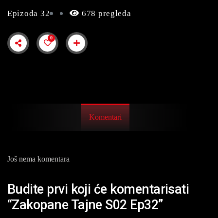
Epizoda 32
678 pregleda
0
Komentari
Još nema komentara
Budite prvi koji će komentarisati
“Zakopane Tajne S02 Ep32”