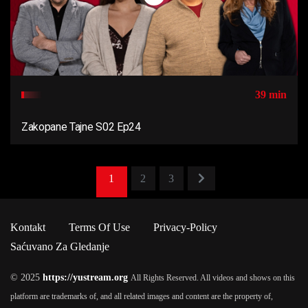
39 min
Zakopane Tajne S02 Ep24
1
2
3
Kontakt
Terms Of Use
Privacy-Policy
Saćuvano Za Gledanje
© 2025
https://yustream.org
All Rights Reserved. All videos and shows on this
platform are trademarks of, and all related images and content are the property of,