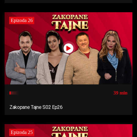
Epizoda 26
39 min
Zakopane Tajne S02 Ep26
Epizoda 25