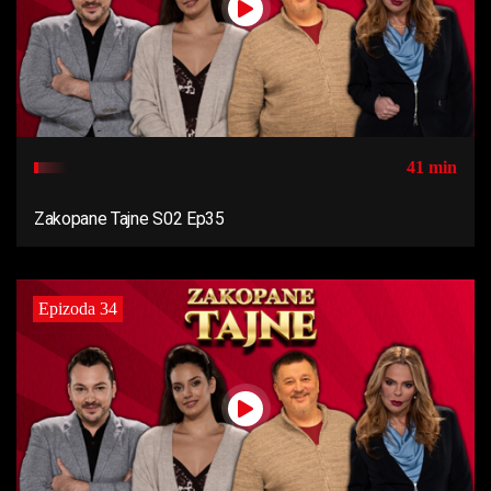
41 min
Zakopane Tajne S02 Ep35
Epizoda 34