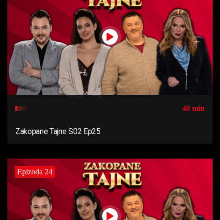
40 min
Zakopane Tajne S02 Ep25
Epizoda 24