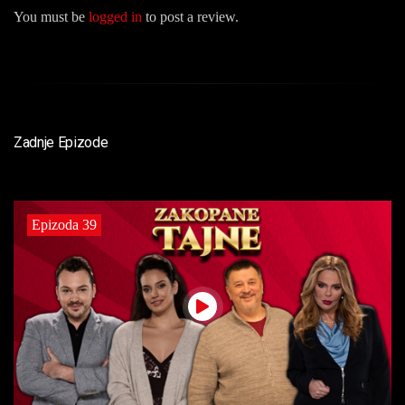
You must be
logged in
to post a review.
Zadnje Epizode
Epizoda 39