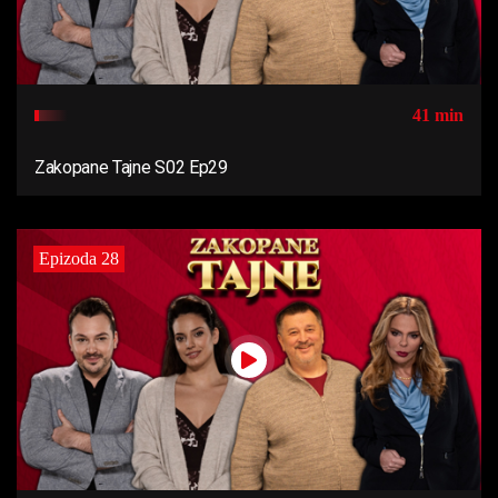
41 min
Zakopane Tajne S02 Ep29
Epizoda 28