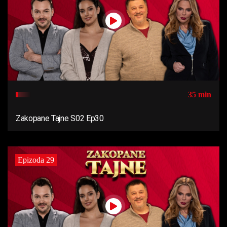
35 min
Zakopane Tajne S02 Ep30
Epizoda 29