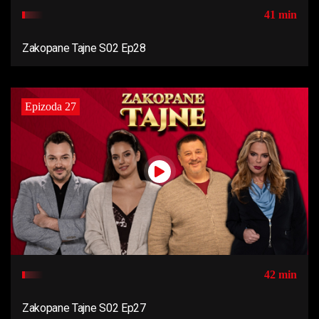
41 min
Zakopane Tajne S02 Ep28
Epizoda 27
42 min
Zakopane Tajne S02 Ep27