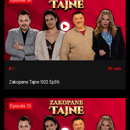
36 min
Zakopane Tajne S02 Ep36
Epizoda 35