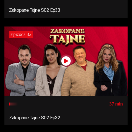
Zakopane Tajne S02 Ep33
Epizoda 32
37 min
Zakopane Tajne S02 Ep32