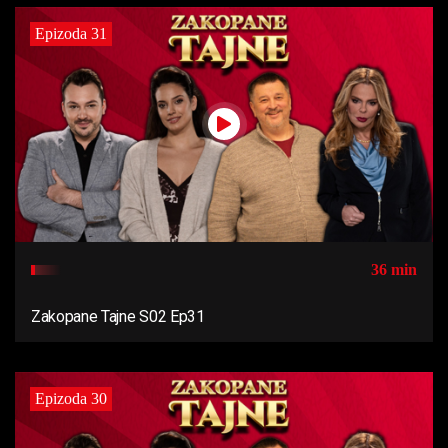
Epizoda 31
36 min
Zakopane Tajne S02 Ep31
Epizoda 30