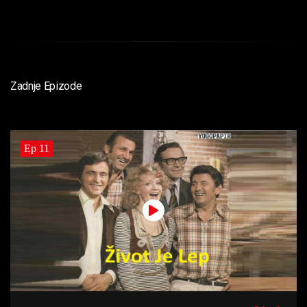
Zadnje Epizode
Ep 11