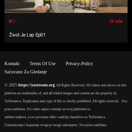
26 min
Život Je Lep Ep01
Kontakt
Terms Of Use
Privacy-Policy
Saćuvano Za Gledanje
© 2025
https://yustream.org
All Rights Reserved. All videos and shows on this
platform are trademarks of, and all related images and content are the property of,
YuStream-a. Duplication and copy of this is strictly prohibited. All rights reserved…
Sva
prava zadržana. Svi video zapisi i emisije na ovoj platformi su
zaštitni znakovi, a sve povezane slike i sadržaj vlasništvo su YuStream-a.
Umnožavanje i kopiranje ovoga je strogo zabranjeno. Sva prava zadržana.