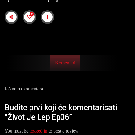
0
Komentari
Još nema komentara
Budite prvi koji će komentarisati
“Život Je Lep Ep06”
You must be
logged in
to post a review.