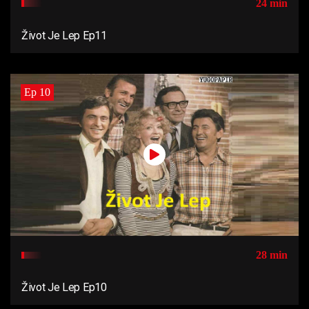
24 min
Život Je Lep Ep11
Ep 10
28 min
Život Je Lep Ep10