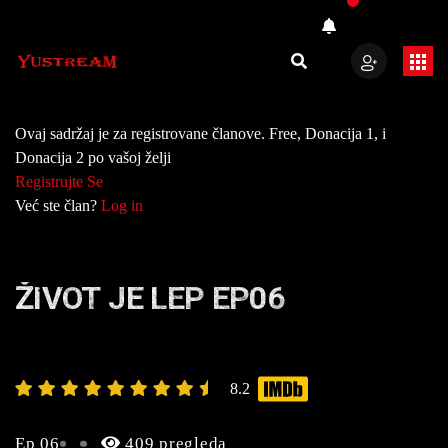
Ovaj sadržaj je za registrovane članove. Free, Donacija 1, i
Donacija 2 po vašoj želji
Registrujte Se
Već ste član?
Log in
ŽIVOT JE LEP EP06
8.2
Ep 06
409 pregleda