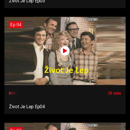
Život Je Lep Ep05
Ep 04
30 min
Život Je Lep Ep04