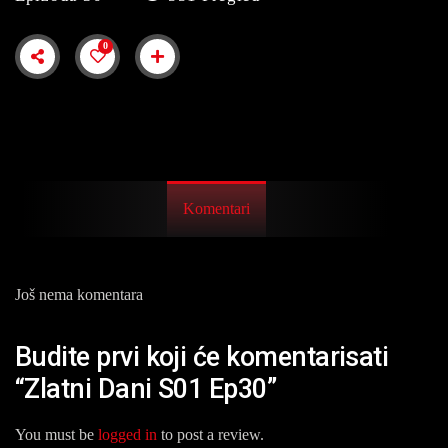
0
Komentari
Još nema komentara
Budite prvi koji će komentarisati
“Zlatni Dani S01 Ep30”
You must be
logged in
to post a review.