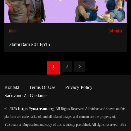
34 min
Zlatni Dani S01 Ep15
1
2
Kontakt
Terms Of Use
Privacy-Policy
Saćuvano Za Gledanje
© 2025
https://yustream.org
All Rights Reserved. All videos and shows on this
platform are trademarks of, and all related images and content are the property of,
YuStream-a. Duplication and copy of this is strictly prohibited. All rights reserved…
Sva