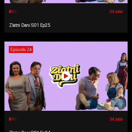
34 min
Zlatni Dani S01 Ep25
Epizoda 24
34 min