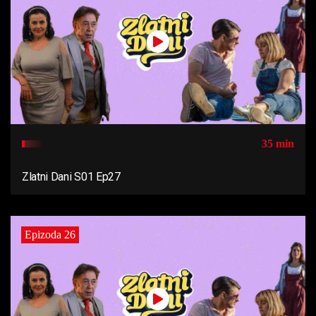
35 min
Zlatni Dani S01 Ep27
Epizoda 26