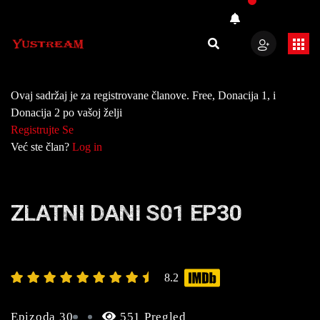
Ovaj sadržaj je za registrovane članove. Free, Donacija 1, i
Donacija 2 po vašoj želji
Registrujte Se
Već ste član?
Log in
ZLATNI DANI S01 EP30
8.2
Epizoda 30
551 Pregled