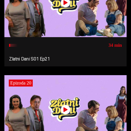
34 min
Zlatni Dani S01 Ep21
Epizoda 20