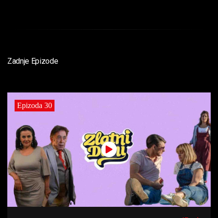
Zadnje Epizode
Epizoda 30