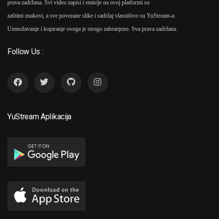
prava zadržana. Svi video zapisi i emisije na ovoj platformi su
zaštitni znakovi, a sve povezane slike i sadržaj vlasništvo su YuStream-a.
Umnožavanje i kopiranje ovoga je strogo zabranjeno. Sva prava zadržana.
Follow Us :
YuStream Aplikacija