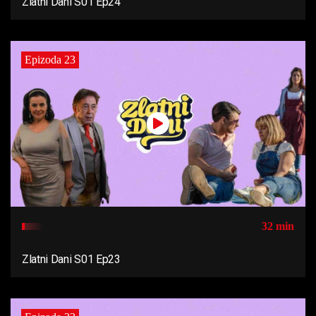
Zlatni Dani S01 Ep24
Epizoda 23
32 min
Zlatni Dani S01 Ep23