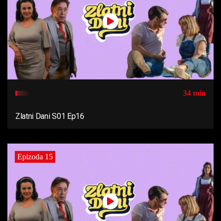
34 min
Zlatni Dani S01 Ep16
Epizoda 15