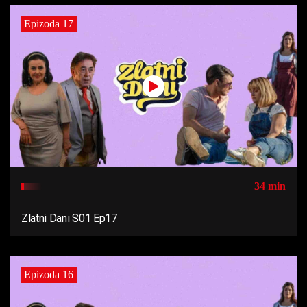
Epizoda 17
34 min
Zlatni Dani S01 Ep17
Epizoda 16