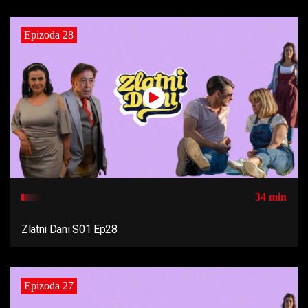
Epizoda 28
34 min
Zlatni Dani S01 Ep28
Epizoda 27