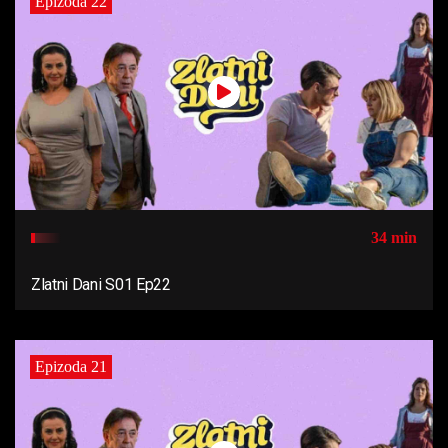
Epizoda 22
34 min
Zlatni Dani S01 Ep22
Epizoda 21