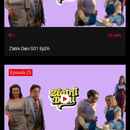
33 min
Zlatni Dani S01 Ep26
Epizoda 25