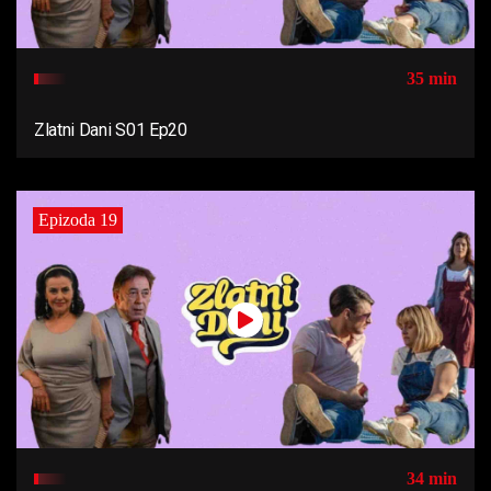
35 min
Zlatni Dani S01 Ep20
Epizoda 19
34 min