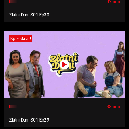
47 min
Zlatni Dani S01 Ep30
Epizoda 29
38 min
Zlatni Dani S01 Ep29