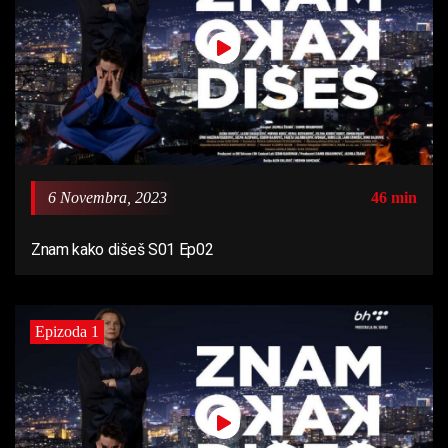
6 Novembra, 2023
46 min
Znam kako dišeš S01 Ep02
Epizoda 1