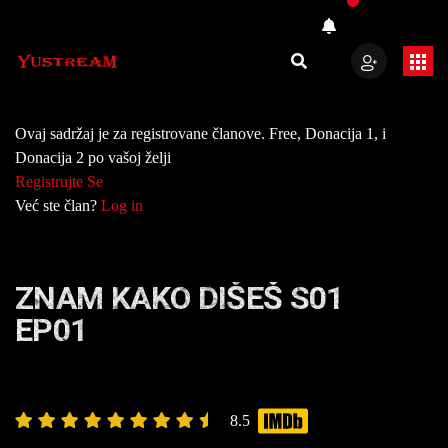
Ovaj sadržaj je za registrovane članove. Free, Donacija 1, i
Donacija 2 po vašoj želji
Registrujte Se
Već ste član?
Log in
ZNAM KAKO DIŠEŠ S01
EP01
8.5