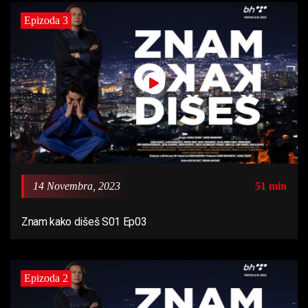
Epizoda 3
14 Novembra, 2023
51 min
Znam kako dišeš S01 Ep03
Epizoda 2