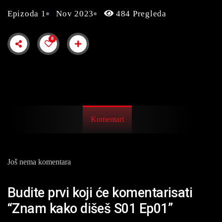
Epizoda 1
Nov 2023
484 Pregleda
0
Komentari
Još nema komentara
Budite prvi koji će komentarisati
“Znam kako dišeš S01 Ep01”