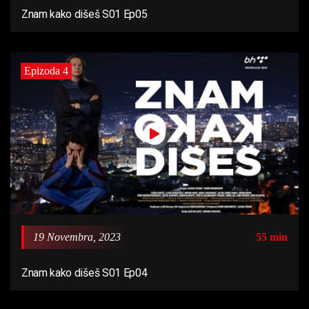
Znam kako dišeš S01 Ep05
Epizoda 4
19 Novembra, 2023
55 min
Znam kako dišeš S01 Ep04