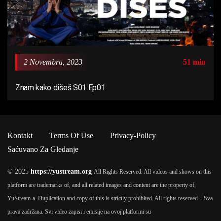
2 Novembra, 2023
51 min
Znam kako dišeš S01 Ep01
Kontakt
Terms Of Use
Privacy-Policy
Saćuvano Za Gledanje
© 2025
https://yustream.org
All Rights Reserved. All videos and shows on this
platform are trademarks of, and all related images and content are the property of,
YuStream-a. Duplication and copy of this is strictly prohibited. All rights reserved…
Sva
prava zadržana. Svi video zapisi i emisije na ovoj platformi su