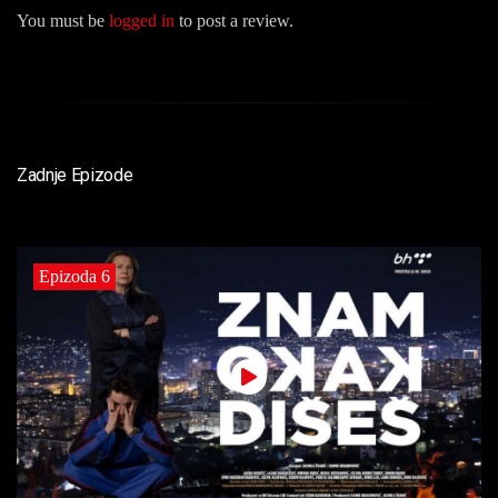
You must be
logged in
to post a review.
Zadnje Epizode
Epizoda 6