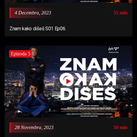
4 Decembra, 2023
55 min
Znam kako dišeš S01 Ep06
Epizoda 5
28 Novembra, 2023
50 min