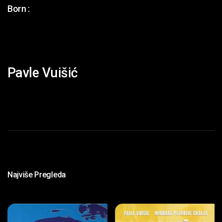
Born :
Pavle Vuišić
Najviše Pregleda