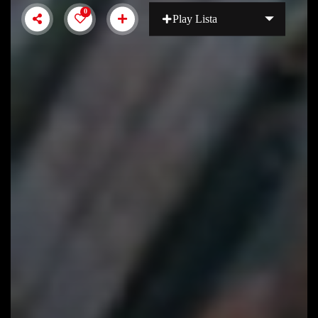
0
Play Lista