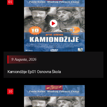
01
9 Augusta, 2026
Kamiondžije Ep01 Osnovna Škola
10