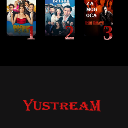
1
2
3