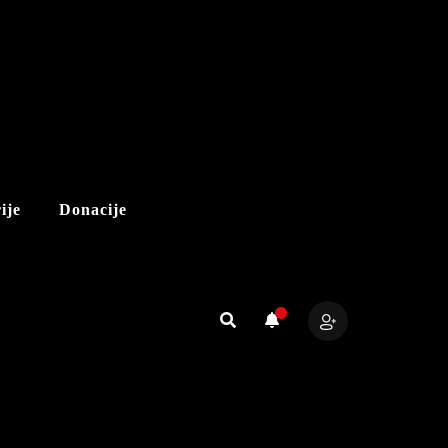
ije
Donacije