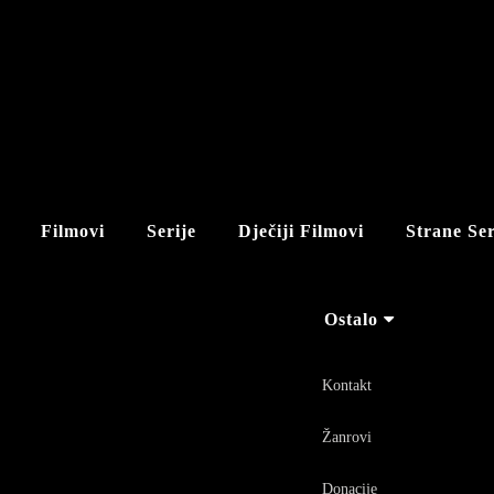
Filmovi
Serije
Dječiji Filmovi
Strane Ser
Ostalo
Kontakt
Žanrovi
Donacije