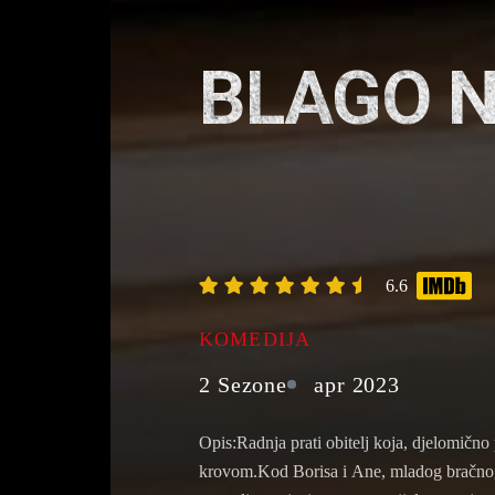
BLAGO N
6.6
KOMEDIJA
2 Sezone
apr 2023
Opis:Radnja prati obitelj koja, djelomično 
krovom.Kod Borisa i Ane, mladog bračnog