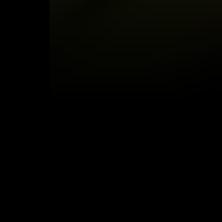
Sezona 1
EPIZODE
OPIS
KOMENTARI