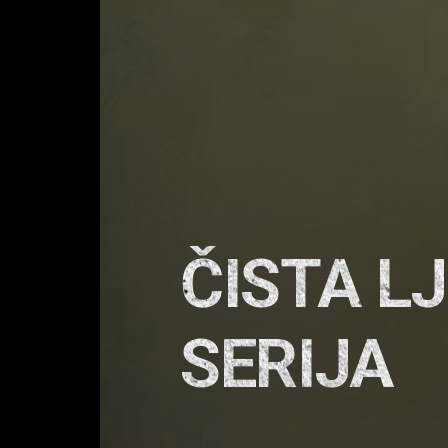
ČISTA L
SERIJA