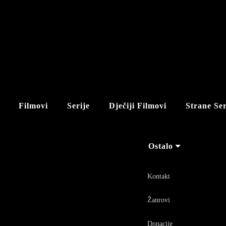
Filmovi
Serije
Dječiji Filmovi
Strane Ser
Ostalo
Kontakt
Žanrovi
Donacije