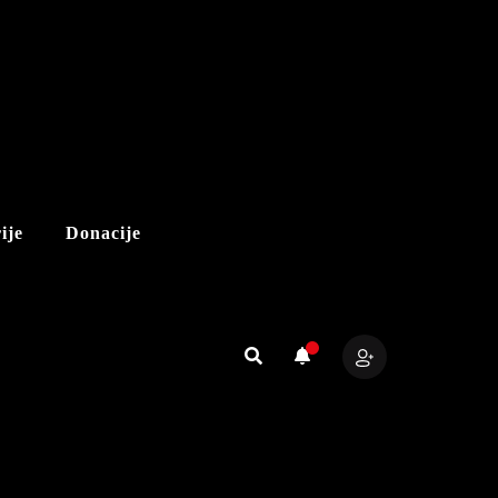
ije
Donacije