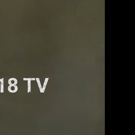
18 TV