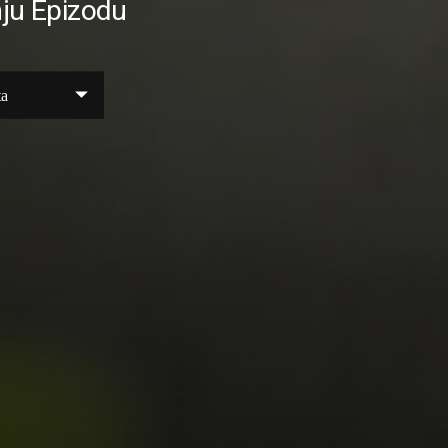
ju Epizodu
ta