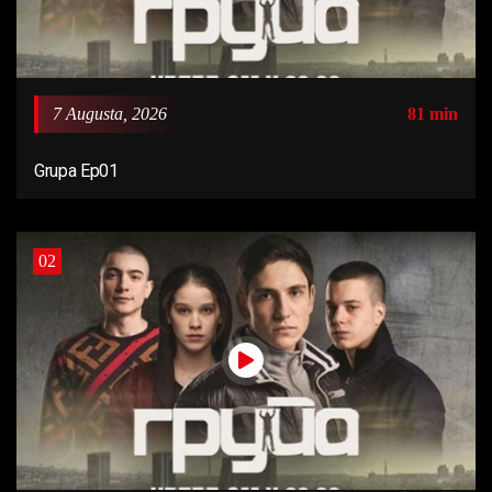
7 Augusta, 2026
81 min
Grupa Ep01
02