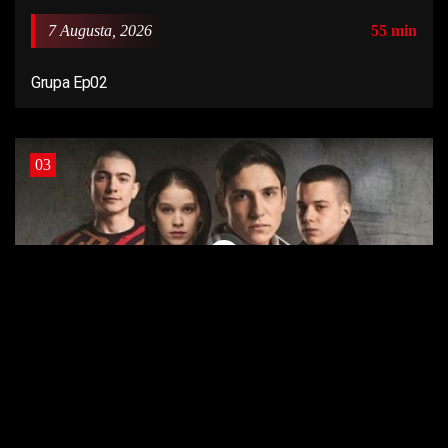
7 Augusta, 2026
55 min
Grupa Ep02
03
7 Augusta, 2026
53 min