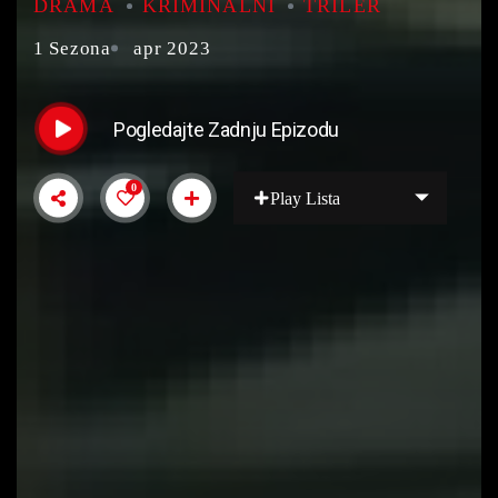
DRAMA
KRIMINALNI
TRILER
1 Sezona
apr 2023
Pogledajte Zadnju Epizodu
0
Play Lista