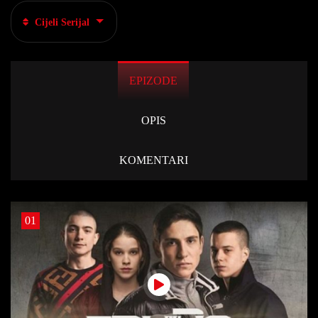
Cijeli Serijal
EPIZODE
OPIS
KOMENTARI
01