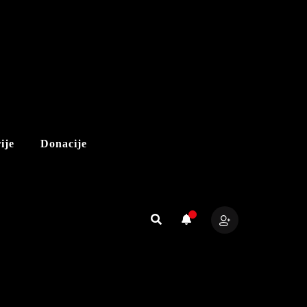
ije
Donacije