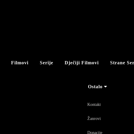
Filmovi
Serije
Dječiji Filmovi
Strane Ser
Ostalo
Kontakt
Žanrovi
Donacije