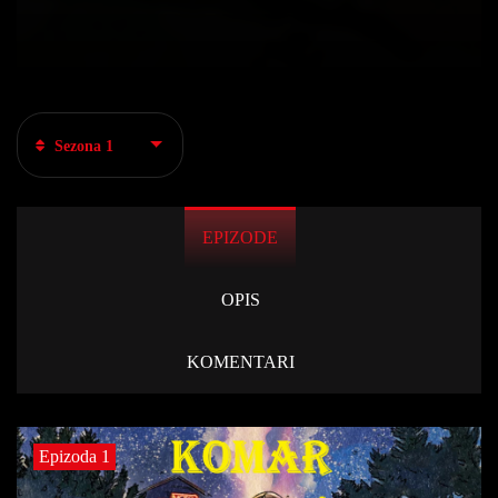
Sezona 1
EPIZODE
OPIS
KOMENTARI
Epizoda 1