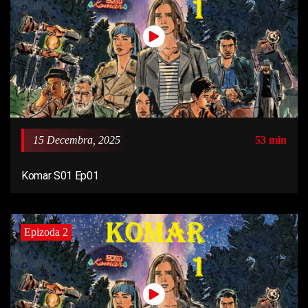
15 Decembra, 2025
53 min
Komar S01 Ep01
Epizoda 2