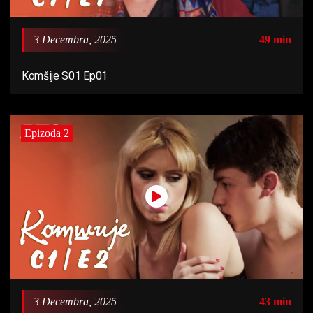
3 Decembra, 2025
49 min
Komšije S01 Ep01
Epizoda 2
3 Decembra, 2025
43 min