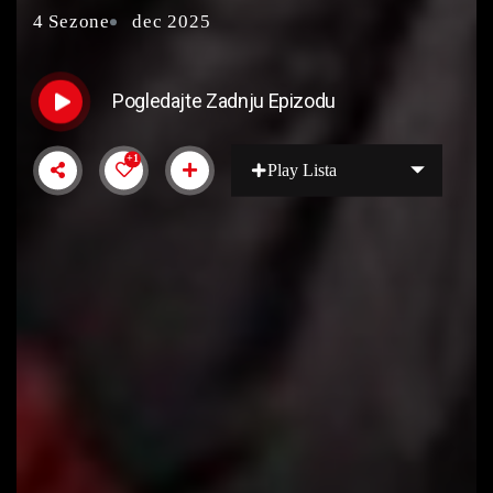
4 Sezone
dec 2025
Pogledajte Zadnju Epizodu
+1
Play Lista